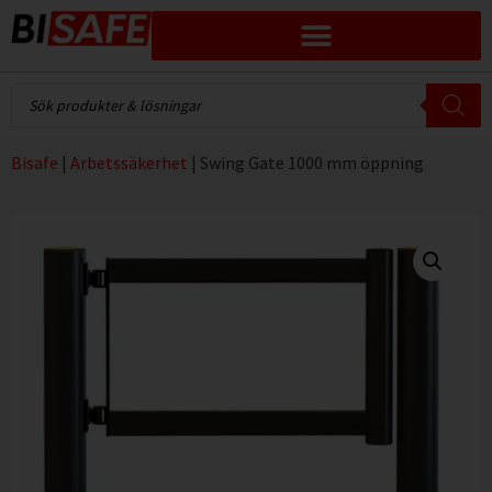
Bisafe
|
Arbetssäkerhet
|
Swing Gate 1000 mm öppning