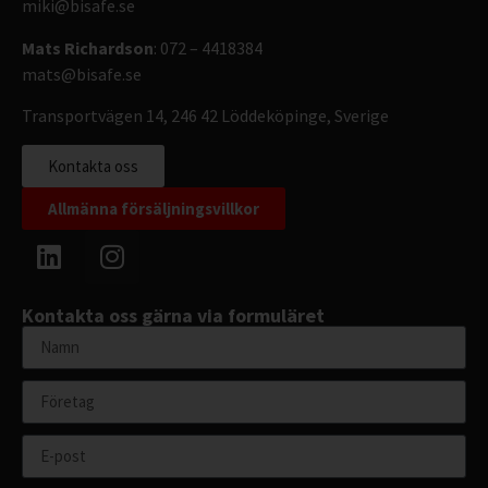
miki@bisafe.se
Mats Richardson
: 072 – 4418384
mats@bisafe.se
Transportvägen 14, 246 42 Löddeköpinge, Sverige
Kontakta oss
Allmänna försäljningsvillkor
Kontakta oss gärna via formuläret