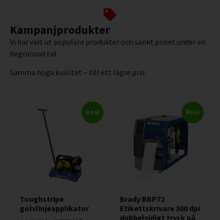
Kampanjprodukter
Vi har valt ut populära produkter och sänkt priset under en
begränsad tid.
Samma höga kvalitet – till ett lägre pris.
Rea!
Rea!
Toughstripe
Brady BBP72
golvlinjeapplikator
Etikettskrivare 300 dpi
dubbelsidigt tryck på