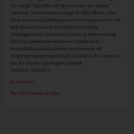
till stängt läge efter att den använts. Det skapar
säkerhet. Grindarna kan svänga åt båda hållen, men
finns även med grindstopp som kan integreras för att
begränsa rörelsen åt ena hållet och tvinga
fotgängarna att stanna till och dra grinden mot sig.
Det ökar säkerheten ännu mer. Grindarna är
kompatibla med alla hinder som används vid
fotgängarseparering och kan installeras för sig eller i
par för att öka öppningens storlek
Artikelnr: SGGSSS-1
Se film här!
Mer information A-Safe