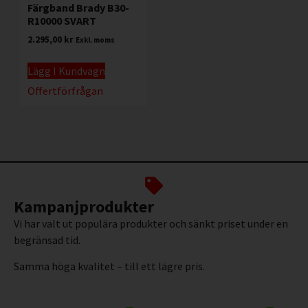
Färgband Brady B30-
R10000 SVART
2.295,00
kr
Exkl. moms
Lägg I Kundvagn
Offertförfrågan
Kampanjprodukter
Vi har valt ut populära produkter och sänkt priset under en
begränsad tid.
Samma höga kvalitet – till ett lägre pris.