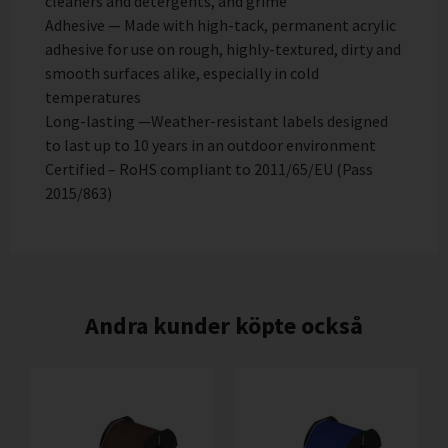
cleaners and detergents, and grime
Adhesive — Made with high-tack, permanent acrylic
adhesive for use on rough, highly-textured, dirty and
smooth surfaces alike, especially in cold
temperatures
Long-lasting —Weather-resistant labels designed
to last up to 10 years in an outdoor environment
Certified – RoHS compliant to 2011/65/EU (Pass
2015/863)
Andra kunder köpte också