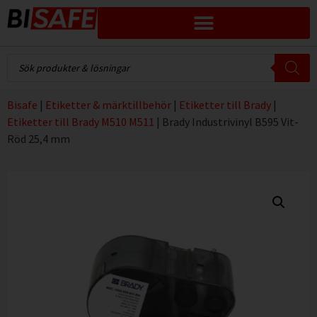
Bisafe
|
Etiketter & märktillbehör
|
Etiketter till Brady
|
Etiketter till Brady M510 M511
|
Brady Industrivinyl B595 Vit-
Röd 25,4 mm