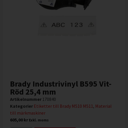
Brady Industrivinyl B595 Vit-
Röd 25,4 mm
Artikelnummer
170840
Kategorier
Etiketter till Brady M510 M511
,
Material
till märkmaskiner
605,00
kr
Exkl. moms