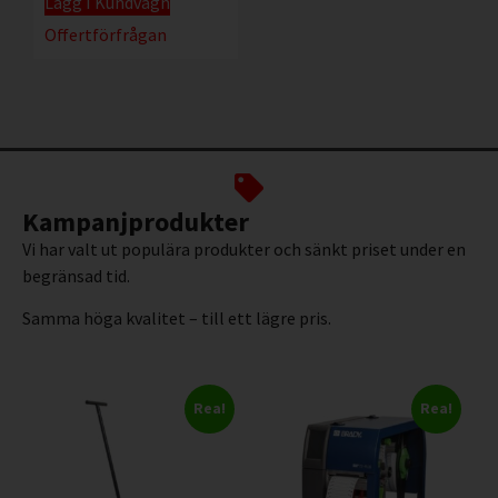
Lägg I Kundvagn
Offertförfrågan
Kampanjprodukter
Vi har valt ut populära produkter och sänkt priset under en
begränsad tid.
Samma höga kvalitet – till ett lägre pris.
Rea!
Rea!