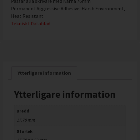
Passar alla skrivare med Kärna 76mm
Permanent Aggressive Adhesive, Harsh Environment,
Heat Resistant
Tekniskt Datablad
Ytterligare information
Ytterligare information
Bredd
17.78 mm
Storlek