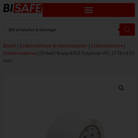
Bisafe
|
Etikettskrivare & märkmaskiner
|
Etikettskrivare
|
Etikettmaterial
|
Etikett Brady B423 Polyester VIT, 17.78 x 9.53
mm