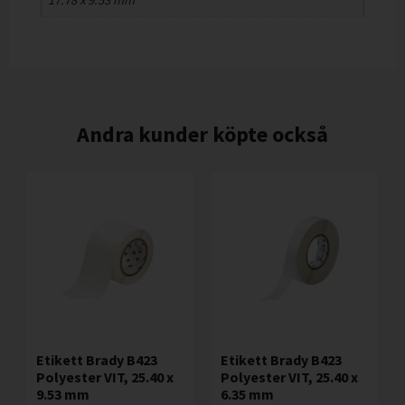
17.78 x 9.53 mm
Andra kunder köpte också
Etikett Brady B423
Etikett Brady B423
Polyester VIT, 25.40 x
Polyester VIT, 25.40 x
9.53 mm
6.35 mm