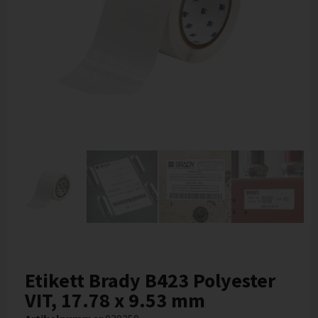
Etikett Brady B423 Polyester
VIT, 17.78 x 9.53 mm