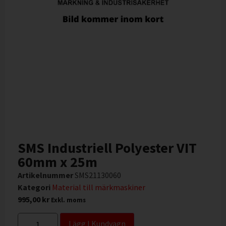
SMS Industriell Polyester VIT
60mm x 25m
Artikelnummer
SMS21130060
Kategori
Material till märkmaskiner
995,00
kr
Exkl. moms
Lägg I Kundvagn