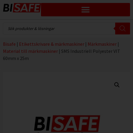
Bisafe
|
Etikettskrivare & märkmaskiner
|
Märkmaskiner
|
Material till märkmaskiner
|
SMS Industriell Polyester VIT
60mm x 25m