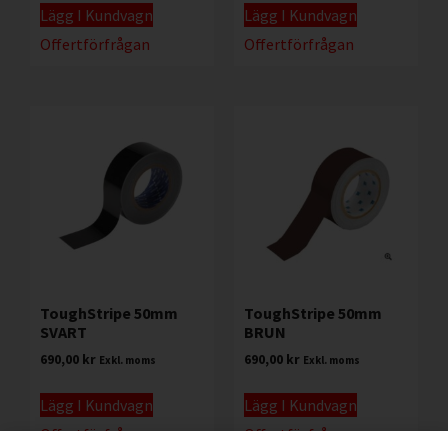
Lägg I Kundvagn
Lägg I Kundvagn
Offertförfrågan
Offertförfrågan
ToughStripe 50mm
ToughStripe 50mm
SVART
BRUN
690,00
kr
690,00
kr
Exkl. moms
Exkl. moms
Lägg I Kundvagn
Lägg I Kundvagn
Offertförfrågan
Offertförfrågan