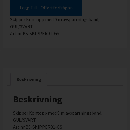
Lägg Till I Offertförfrågan
Skipper Kontopp med 9 m avspärrningsband,
GUL/SVART
Art nr:BS-SKIPPER01-GS
Beskrivning
Beskrivning
Skipper Kontopp med 9 m avspärrningsband,
GUL/SVART
Art nr:BS-SKIPPER01-GS