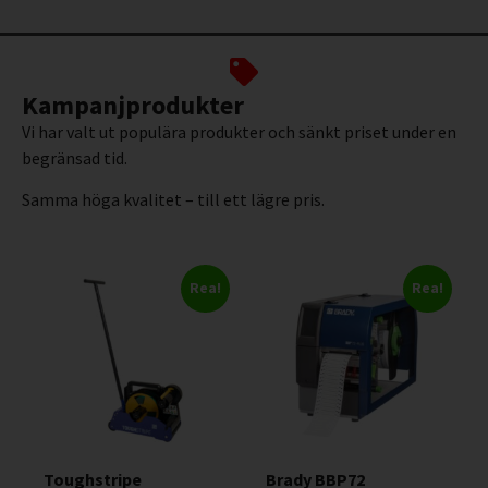
Kampanjprodukter
Vi har valt ut populära produkter och sänkt priset under en
begränsad tid.
Samma höga kvalitet – till ett lägre pris.
Rea!
Rea!
Toughstripe
Brady BBP72