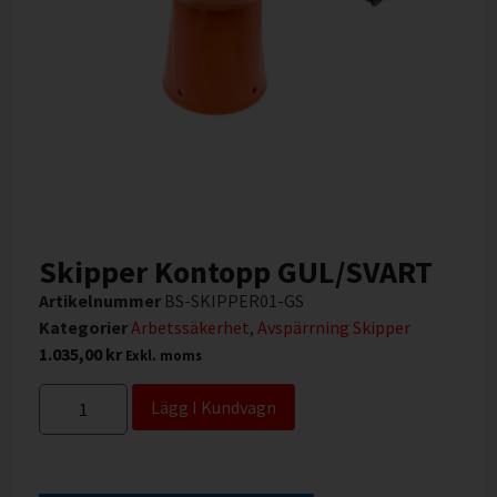
Skipper Kontopp GUL/SVART
Artikelnummer
BS-SKIPPER01-GS
Kategorier
Arbetssäkerhet
,
Avspärrning Skipper
1.035,00
kr
Exkl. moms
Lägg I Kundvagn