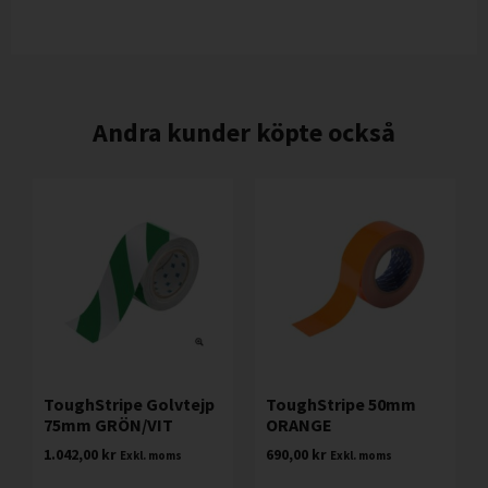
Andra kunder köpte också
ToughStripe Golvtejp
ToughStripe 50mm
75mm GRÖN/VIT
ORANGE
1.042,00
kr
690,00
kr
Exkl. moms
Exkl. moms