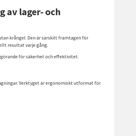
g av lager- och
 utan krångel. Den är särskilt framtagen för
lt resultat varje gång.
avgörande för säkerhet och effektivitet.
ragningar. Verktyget är ergonomiskt utformat för