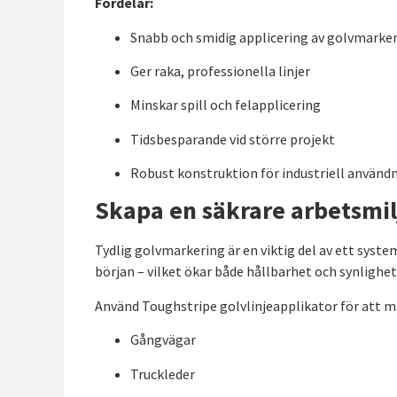
Fördelar:
Snabb och smidig applicering av golvmarke
Ger raka, professionella linjer
Minskar spill och felapplicering
Tidsbesparande vid större projekt
Robust konstruktion för industriell använd
Skapa en säkrare arbetsmil
Tydlig golvmarkering är en viktig del av ett syst
början – vilket ökar både hållbarhet och synlighet
Använd Toughstripe golvlinjeapplikator för att m
Gångvägar
Truckleder