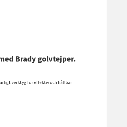
 med Brady golvtejper.
rligt verktyg för effektiv och hållbar