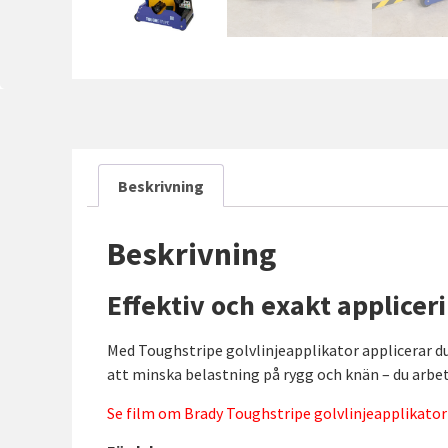
Beskrivning
Beskrivning
Effektiv och exakt appliceri
Med Toughstripe golvlinjeapplikator applicerar d
att minska belastning på rygg och knän – du arbeta
Se film om Brady Toughstripe golvlinjeapplikator