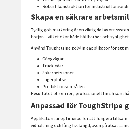
Robust konstruktion för industriell använd
Skapa en säkrare arbetsmil
Tydlig golvmarkering är en viktig del av ett syst
början – vilket ökar både hållbarhet och synlighet
Använd Toughstripe golvlinjeapplikator för att m
Gångvägar
Truckleder
Säkerhetszoner
Lagerplatser
Produktionsområden
Resultatet blir en ren, professionell finish som hål
Anpassad för ToughStripe 
Applikatorn är optimerad för att fungera tills
vidhäftning och lång livslängd, även på utsatta ind