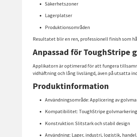
Säkerhetszoner
Lagerplatser
Produktionsområden
Resultatet blir en ren, professionell finish som hål
Anpassad för ToughStripe 
Applikatorn är optimerad för att fungera tills
vidhäftning och lång livslängd, även på utsatta ind
Produktinformation
Användningsområde: Applicering av golvma
Kompatibilitet: ToughStripe golvmarkering
Konstruktion: Slitstark och stabil design
Användning: Lager, industri, logistik, handel