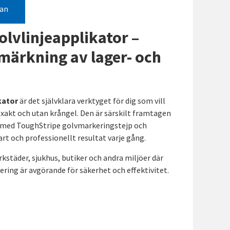
gan
olvlinjeapplikator –
 märkning av lager- och
kator
är det självklara verktyget för dig som vill
exakt och utan krångel. Den är särskilt framtagen
 med ToughStripe golvmarkeringstejp och
art och professionellt resultat varje gång.
erkstäder, sjukhus, butiker och andra miljöer där
ering är avgörande för säkerhet och effektivitet.