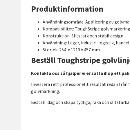
Produktinformation
Användningsområde: Applicering av golvma
Kompatibilitet: ToughStripe golvmarkering
Konstruktion: Slitstark och stabil design
Användning: Lager, industri, logistik, handel
Storlek: 254 x 1219 x 457 mm
Beställ Toughstripe golvli
Kontakta oss så hjälper vi er sätta ihop ett p
Investera i ett professionellt resultat redan från
golvmärkning.
Beställ idag och skapa tydliga, raka och slitstark