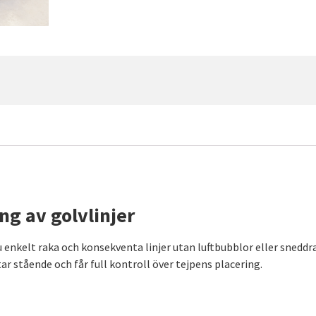
ng av golvlinjer
u enkelt raka och konsekventa linjer utan luftbubblor eller snedd
r stående och får full kontroll över tejpens placering.