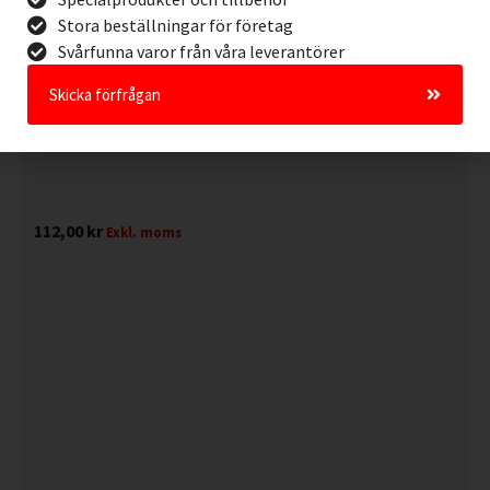
Stora beställningar för företag
Svårfunna varor från våra leverantörer
Skicka förfrågan
112,00
kr
Exkl. moms