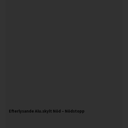
Efterlysande Alu.skylt Nöd – Nödstopp