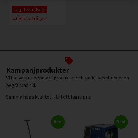
Lägg I Kundvagn
Offertförfrågan
Kampanjprodukter
Vi har valt ut populära produkter och sänkt priset under en
begränsad tid.
Samma höga kvalitet – till ett lägre pris.
Rea!
Rea!