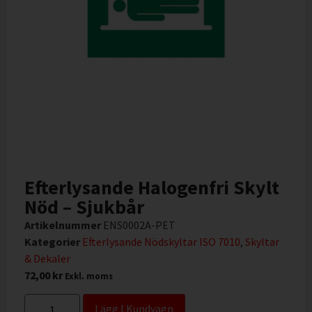
Efterlysande Halogenfri Skylt
Nöd – Sjukbår
Artikelnummer
ENS0002A-PET
Kategorier
Efterlysande Nödskyltar ISO 7010
,
Skyltar
& Dekaler
72,00
kr
Exkl. moms
Lägg I Kundvagn