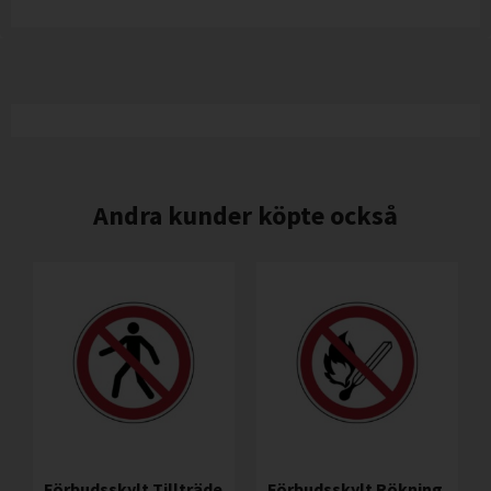
Andra kunder köpte också
Förbudsskylt Tillträde
Förbudsskylt Rökning