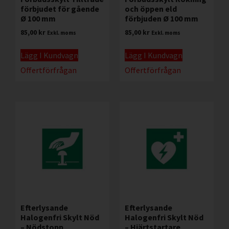
förbjudet för gående
och öppen eld
Ø 100 mm
förbjuden Ø 100 mm
85,00
kr
85,00
kr
Exkl. moms
Exkl. moms
Lägg I Kundvagn
Lägg I Kundvagn
Offertförfrågan
Offertförfrågan
Efterlysande
Efterlysande
Halogenfri Skylt Nöd
Halogenfri Skylt Nöd
– Nödstopp
– Hjärtstartare