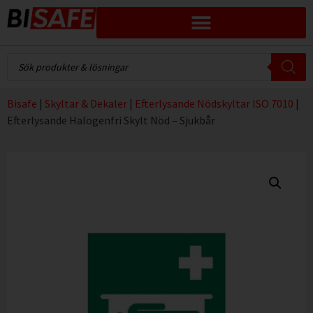
Bisafe
|
Skyltar & Dekaler
|
Efterlysande Nödskyltar ISO 7010
|
Efterlysande Halogenfri Skylt Nöd – Sjukbår