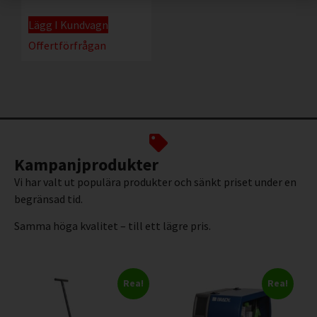
Lägg I Kundvagn
Offertförfrågan
Kampanjprodukter
Vi har valt ut populära produkter och sänkt priset under en
begränsad tid.
Samma höga kvalitet – till ett lägre pris.
Rea!
Rea!