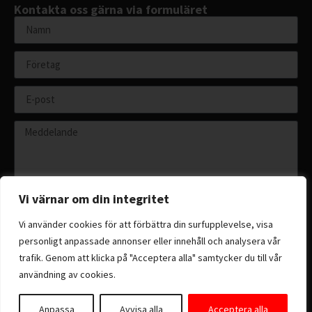
Kontakta oss gärna via formuläret
Vi värnar om din integritet
Vi använder cookies för att förbättra din surfupplevelse, visa
personligt anpassade annonser eller innehåll och analysera vår
Skicka
trafik. Genom att klicka på "Acceptera alla" samtycker du till vår
användning av cookies.
Anpassa
Avvisa alla
Acceptera alla