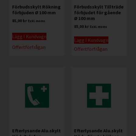
Förbudsskylt Rökning
Förbudsskylt Tillträde
förbjuden Ø 100 mm
förbjudet för gående
Ø 100 mm
85,00
kr
Exkl. moms
85,00
kr
Exkl. moms
Lägg I Kundvagn
Lägg I Kundvagn
Offertförfrågan
Offertförfrågan
Efterlysande Alu.skylt
Efterlysande Alu.skylt