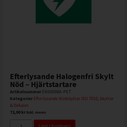
Efterlysande Halogenfri Skylt
Nöd – Hjärtstartare
Artikelnummer
ENS0008A-PET
Kategorier
Efterlysande Nödskyltar ISO 7010
,
Skyltar
& Dekaler
72,00
kr
Exkl. moms
Lägg I Kundvagn