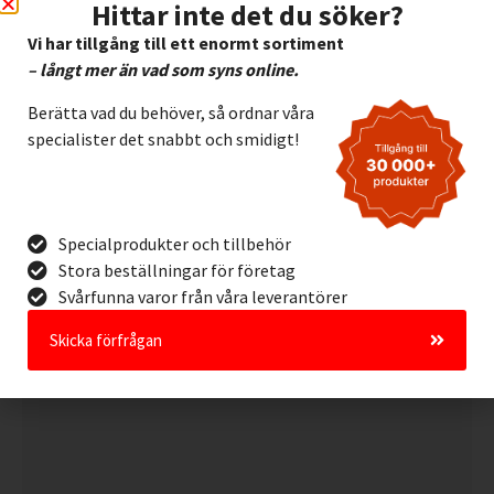
Hittar inte det du söker?
Vi har tillgång till ett enormt sortiment
– långt mer än vad som syns online.
FireBlanket Ultimate Lithium 9 x 6 m
Berätta vad du behöver, så ordnar våra
specialister det snabbt och smidigt!
Specialprodukter och tillbehör
Stora beställningar för företag
Svårfunna varor från våra leverantörer
Skicka förfrågan