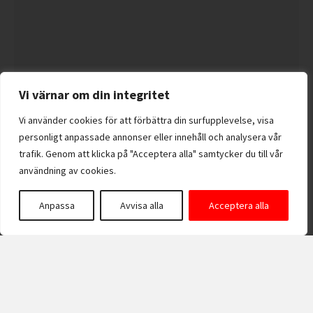
Vi värnar om din integritet
Vi använder cookies för att förbättra din surfupplevelse, visa
personligt anpassade annonser eller innehåll och analysera vår
trafik. Genom att klicka på "Acceptera alla" samtycker du till vår
användning av cookies.
Anpassa
Avvisa alla
Acceptera alla
Förvaringsskåp för brandfilt för utomhusbruk