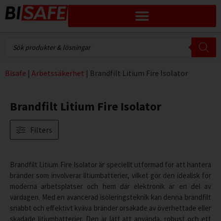
Bisafe
|
Arbetssäkerhet
|
Brandfilt Litium Fire Isolator
Brandfilt Litium Fire Isolator
Filters
Brandfilt Litium Fire Isolator är speciellt utformad för att hantera
bränder som involverar litiumbatterier, vilket gör den idealisk för
moderna arbetsplatser och hem där elektronik är en del av
vardagen. Med en avancerad isoleringsteknik kan denna brandfilt
snabbt och effektivt kväva bränder orsakade av överhettade eller
skadade litiumbatterier. Den är lätt att använda, robust och ett