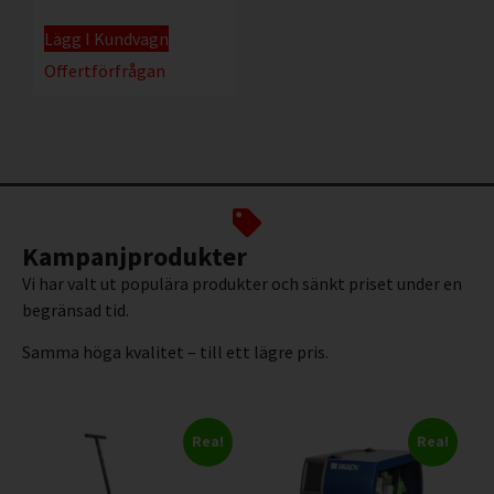
Lägg I Kundvagn
Offertförfrågan
Kampanjprodukter
Vi har valt ut populära produkter och sänkt priset under en
begränsad tid.
Samma höga kvalitet – till ett lägre pris.
Rea!
Rea!