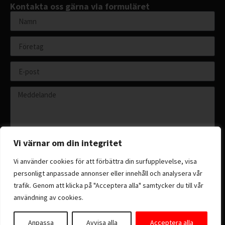
Kontakta oss gärna via formuläret
Vi värnar om din integritet
Vi använder cookies för att förbättra din surfupplevelse, visa
personligt anpassade annonser eller innehåll och analysera vår
Skicka
trafik. Genom att klicka på "Acceptera alla" samtycker du till vår
användning av cookies.
Anpassa
Avvisa alla
Acceptera alla