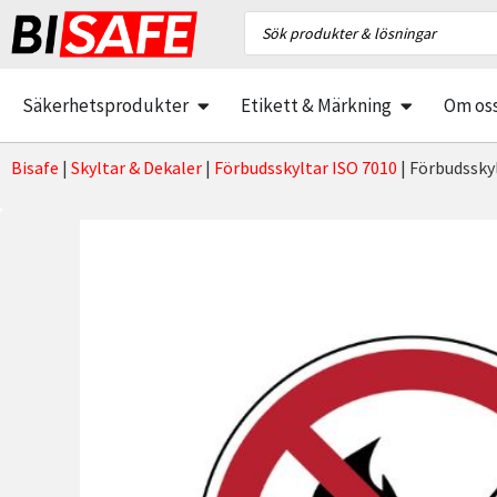
Säkerhetsprodukter
Etikett & Märkning
Om os
Bisafe
|
Skyltar & Dekaler
|
Förbudsskyltar ISO 7010
|
Förbudssky