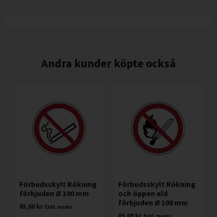
Andra kunder köpte också
Förbudsskylt Rökning
Förbudsskylt Rökning
förbjuden Ø 100 mm
och öppen eld
förbjuden Ø 100 mm
85,00
kr
Exkl. moms
85,00
kr
Exkl. moms