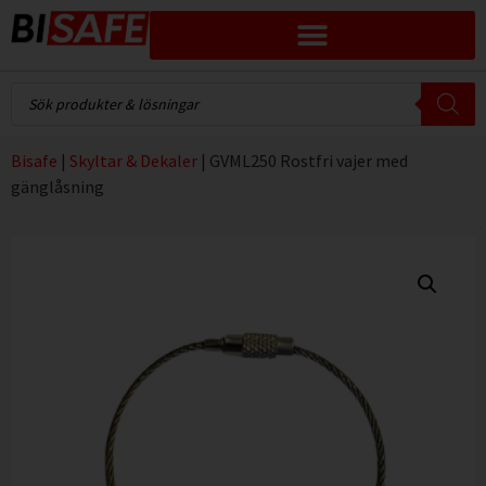
Bisafe
|
Skyltar & Dekaler
|
GVML250 Rostfri vajer med
gänglåsning