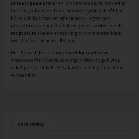
DuraStripe L-Form
är en konturskuren golvmarkering
t.ex. för pallplatser, framtagen för tydlig och hållbar
hörn- och kantmarkering i industri-, lager- och
produktionsmiljöer. Produkten ger ett professionellt
resultat utan behov av målning och minimerar både
installationstid och driftstopp.
DuraStripe L-Form finns i
tre olika kvaliteter
,
anpassade för olika belastningsnivåer och golvytor,
vilket gör det enkelt att välja rätt lösning för just din
verksamhet.
Beskrivning