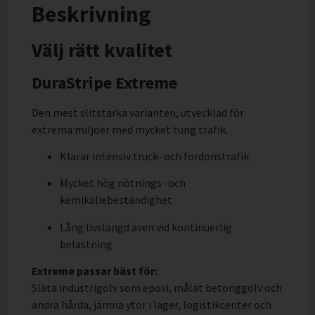
Beskrivning
Välj rätt kvalitet
DuraStripe Extreme
Den mest slitstarka varianten, utvecklad för
extrema miljöer med mycket tung trafik.
Klarar intensiv truck- och fordonstrafik
Mycket hög nötnings- och
kemikaliebeständighet
Lång livslängd även vid kontinuerlig
belastning
Extreme passar bäst för:
Släta industrigolv som epoxi, målat betonggolv och
andra hårda, jämna ytor i lager, logistikcenter och