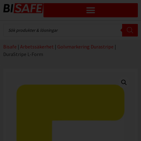
Bisafe
|
Arbetssäkerhet
|
Golvmarkering Durastripe
|
DuraStripe L-Form