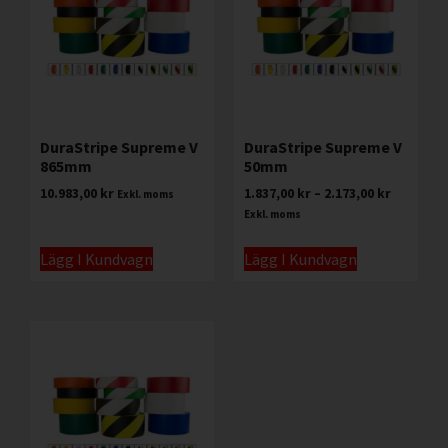
DuraStripe Supreme V
DuraStripe Supreme V
865mm
50mm
10.983,00
kr
1.837,00
kr
–
2.173,00
kr
Exkl. moms
Exkl. moms
Lägg I Kundvagn
Lägg I Kundvagn