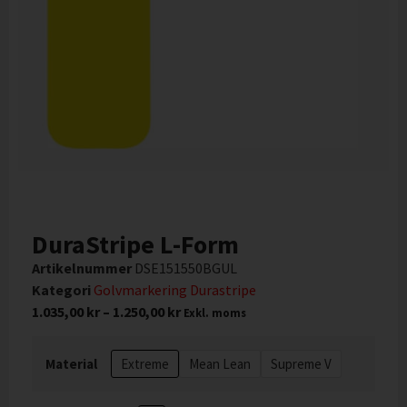
DuraStripe L-Form
Artikelnummer
DSE151550BGUL
Kategori
Golvmarkering Durastripe
1.035,00
kr
–
1.250,00
kr
Exkl. moms
Material
Extreme
Mean Lean
Supreme V