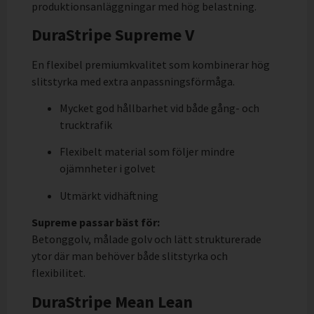
produktionsanläggningar med hög belastning.
DuraStripe Supreme V
En flexibel premiumkvalitet som kombinerar hög
slitstyrka med extra anpassningsförmåga.
Mycket god hållbarhet vid både gång- och
trucktrafik
Flexibelt material som följer mindre
ojämnheter i golvet
Utmärkt vidhäftning
Supreme passar bäst för:
Betonggolv, målade golv och lätt strukturerade
ytor där man behöver både slitstyrka och
flexibilitet.
DuraStripe Mean Lean