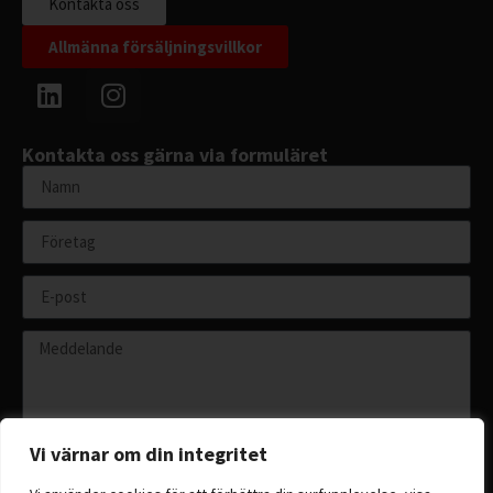
Kontakta oss
Allmänna försäljningsvillkor
Kontakta oss gärna via formuläret
Vi värnar om din integritet