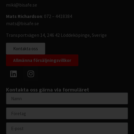
miki@bisafe.se
Mats Richardson
: 072 – 4418384
mats@bisafe.se
Transportvägen 14, 246 42 Löddeköpinge, Sverige
Kontakta oss
Allmänna försäljningsvillkor
Kontakta oss gärna via formuläret