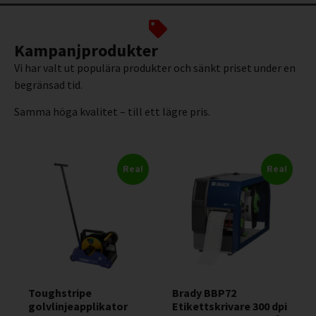
Kampanjprodukter
Vi har valt ut populära produkter och sänkt priset under en
begränsad tid.
Samma höga kvalitet – till ett lägre pris.
Rea!
Rea!
Toughstripe
Brady BBP72
golvlinjeapplikator
Etikettskrivare 300 dpi