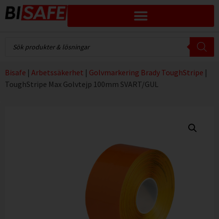
Bisafe
|
Arbetssäkerhet
|
Golvmarkering Brady ToughStripe
|
ToughStripe Max Golvtejp 100mm SVART/GUL