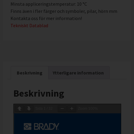
Minsta appliceringstemperatur: 10 °C
Finns även i fler färger och symboler, pilar, hörn mm
Kontakta oss för mer information!
Tekniskt Datablad
Beskrivning
Ytterligare information
Beskrivning
Sida
1
/
32
Zoom
100%