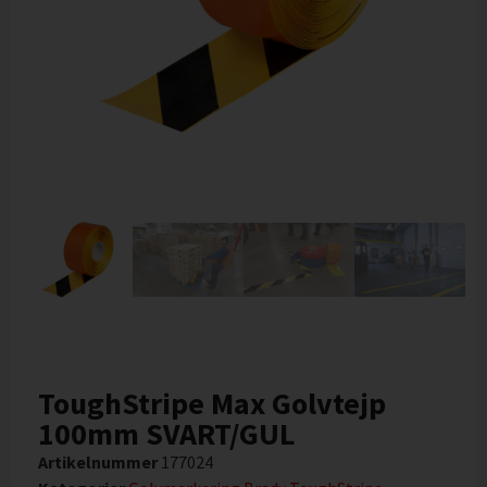
ToughStripe Max Golvtejp
100mm SVART/GUL
Artikelnummer
177024