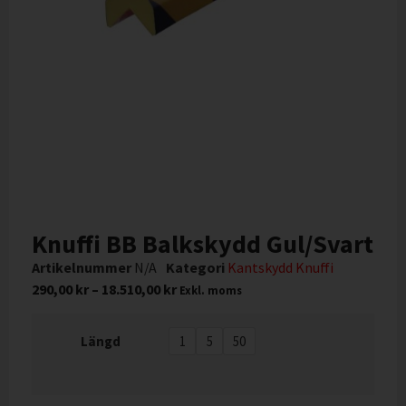
Knuffi BB Balkskydd Gul/Svart
Artikelnummer
N/A
Kategori
Kantskydd Knuffi
290,00
kr
–
18.510,00
kr
Exkl. moms
Längd
1
5
50