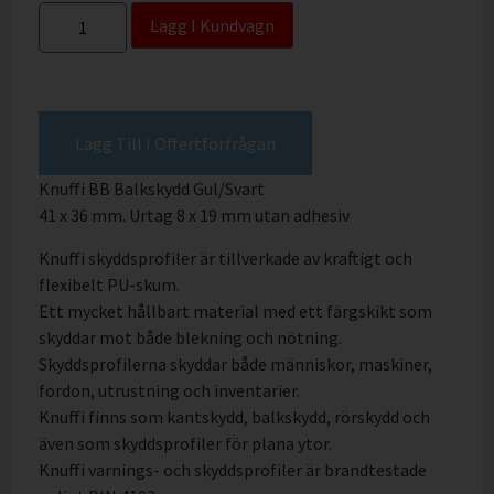
Lägg I Kundvagn
Lägg Till I Offertförfrågan
Knuffi BB Balkskydd Gul/Svart
41 x 36 mm. Urtag 8 x 19 mm utan adhesiv
Knuffi skyddsprofiler är tillverkade av kraftigt och
flexibelt PU-skum.
Ett mycket hållbart material med ett färgskikt som
skyddar mot både blekning och nötning.
Skyddsprofilerna skyddar både människor, maskiner,
fordon, utrustning och inventarier.
Knuffi finns som kantskydd, balkskydd, rörskydd och
även som skyddsprofiler för plana ytor.
Knuffi varnings- och skyddsprofiler är brandtestade