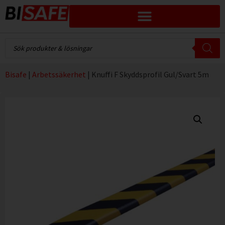
Bisafe
|
Arbetssäkerhet
|
Knuffi F Skyddsprofil Gul/Svart 5m