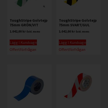
ToughStripe Golvtejp
ToughStripe Golvtejp
75mm GRÖN/VIT
75mm SVART/GUL
1.042,00
kr
1.042,00
kr
Exkl. moms
Exkl. moms
Lägg I Kundvagn
Lägg I Kundvagn
Offertförfrågan
Offertförfrågan