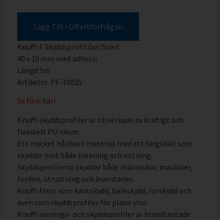
Lägg Till I Offertförfrågan
Knuffi F Skyddsprofil Gul/Svart
40 x 10 mm med adhesiv
Längd 5m
Artikelnr: PF-10025
Se film här!
Knuffi skyddsprofiler är tillverkade av kraftigt och
flexibelt PU-skum.
Ett mycket hållbart material med ett färgskikt som
skyddar mot både blekning och nötning.
Skyddsprofilerna skyddar både människor, maskiner,
fordon, utrustning och inventarier.
Knuffi finns som kantskydd, balkskydd, rörskydd och
även som skyddsprofiler för plana ytor.
Knuffi varnings- och skyddsprofiler är brandtestade