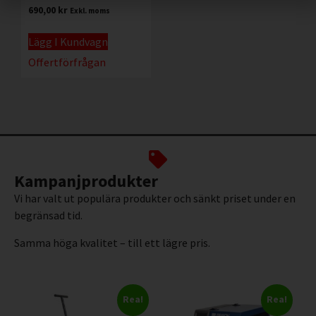
690,00
kr
Exkl. moms
Lägg I Kundvagn
Offertförfrågan
Kampanjprodukter
Vi har valt ut populära produkter och sänkt priset under en
begränsad tid.
Samma höga kvalitet – till ett lägre pris.
Rea!
Rea!