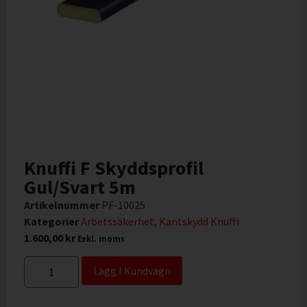
Knuffi F Skyddsprofil
Gul/Svart 5m
Artikelnummer
PF-10025
Kategorier
Arbetssäkerhet
,
Kantskydd Knuffi
1.600,00
kr
Exkl. moms
Lägg I Kundvagn