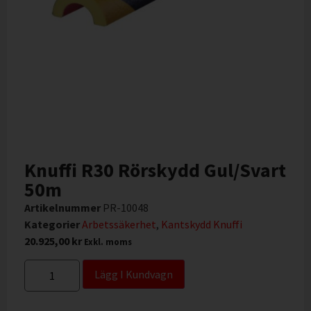
Knuffi R30 Rörskydd Gul/Svart
50m
Artikelnummer
PR-10048
Kategorier
Arbetssäkerhet
,
Kantskydd Knuffi
20.925,00
kr
Exkl. moms
Lägg I Kundvagn