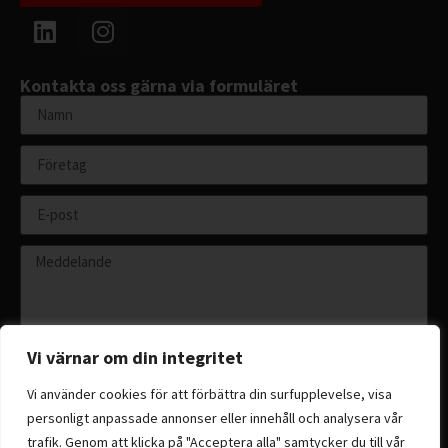
Kontakta oss gärna via formuläret
Vi värnar om din integritet
Vi använder cookies för att förbättra din surfupplevelse, visa
personligt anpassade annonser eller innehåll och analysera vår
Skicka
trafik. Genom att klicka på "Acceptera alla" samtycker du till vår