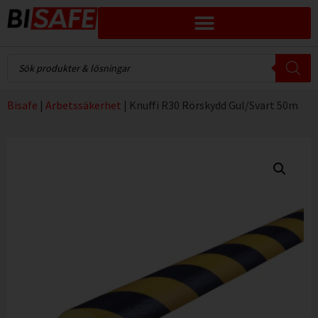
Bisafe
|
Arbetssäkerhet
|
Knuffi R30 Rörskydd Gul/Svart 50m