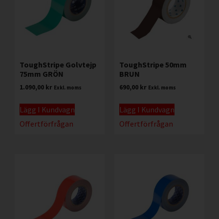
ToughStripe Golvtejp
ToughStripe 50mm
75mm GRÖN
BRUN
1.090,00
kr
690,00
kr
Exkl. moms
Exkl. moms
Lägg I Kundvagn
Lägg I Kundvagn
Offertförfrågan
Offertförfrågan