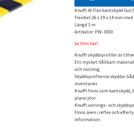
Knuffi W Flex kantskydd Gul/
Flexibel 26 x 19 x 14 mm med
Längd 1 m
Artikelnr: PW-3000
Se film här!
Knuffi skyddsprofiler är tillv
Ett mycket hållbart materia
och nötning.
Skyddsprofilerna skyddar båd
inventarier.
Knuffi finns som kantskydd, 
plana ytor.
Knuffi varnings- och skyddsp
Finns även i reflex och efter
information.