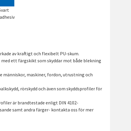
Svart
 adhesiv
erkade av kraftigt och flexibelt PU-skum.
l med ett färgskikt som skyddar mot både blekning
e människor, maskiner, fordon, utrustning och
balkskydd, rörskydd och även som skyddsprofiler för
rofiler är brandtestade enligt DIN 4102-
lysande samt andra färger- kontakta oss för mer