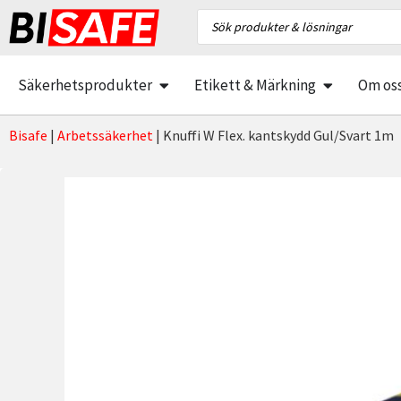
Säkerhetsprodukter
Etikett & Märkning
Om os
Bisafe
|
Arbetssäkerhet
|
Knuffi W Flex. kantskydd Gul/Svart 1m