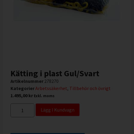
Kätting i plast Gul/Svart
Artikelnummer
278270
Kategorier
Arbetssäkerhet
,
Tillbehör och övrigt
1.495,00
kr
Exkl. moms
Lägg I Kundvagn