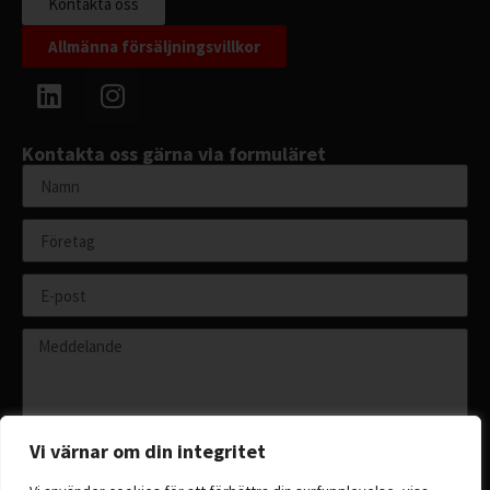
Kontakta oss
Allmänna försäljningsvillkor
Kontakta oss gärna via formuläret
Vi värnar om din integritet