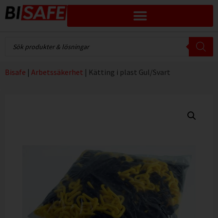
Bisafe
|
Arbetssäkerhet
|
Kätting i plast Gul/Svart