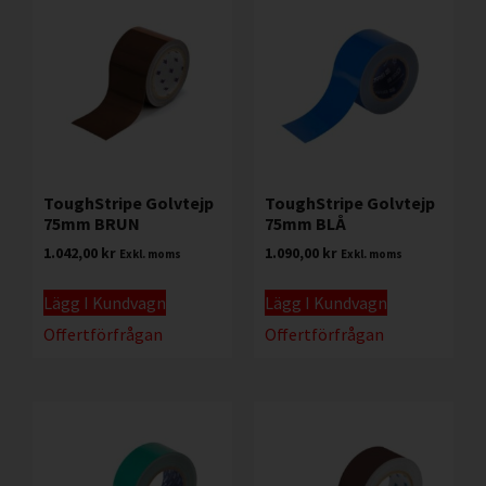
ToughStripe Golvtejp
ToughStripe Golvtejp
75mm BRUN
75mm BLÅ
1.042,00
kr
1.090,00
kr
Exkl. moms
Exkl. moms
Lägg I Kundvagn
Lägg I Kundvagn
Offertförfrågan
Offertförfrågan