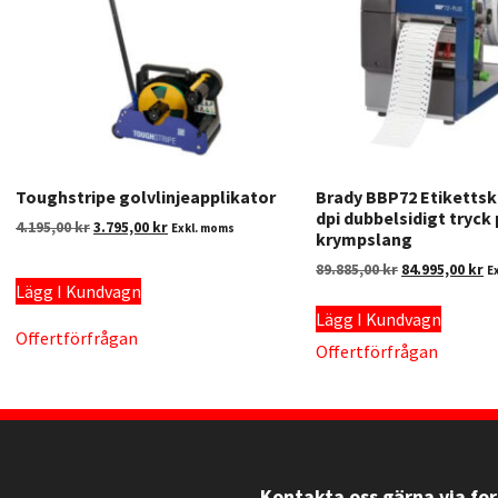
Toughstripe golvlinjeapplikator
Brady BBP72 Etikettsk
dpi dubbelsidigt tryck
4.195,00
kr
3.795,00
kr
Exkl. moms
krympslang
89.885,00
kr
84.995,00
kr
E
Lägg I Kundvagn
Lägg I Kundvagn
Offertförfrågan
Offertförfrågan
Kontakta oss gärna via fo