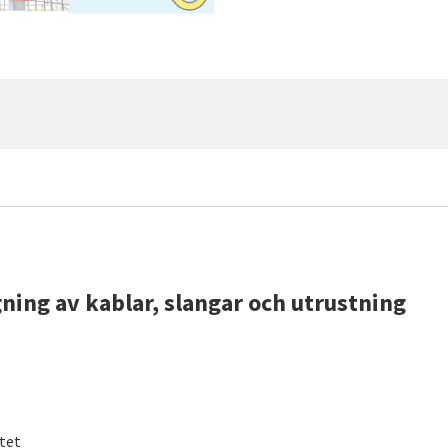
gning av kablar, slangar och utrustning
itet