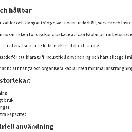
och hållbar
 kablar och slangar från golvet under underhåll, service och insta
inskar risken för olyckor orsakade av lösa kablar och arbetsmater
ett material som inte leder elektricitet och värme.
de för att klara tuff industriell användning och hårt slitage i m
nabbt att hänga och organisera kablar med minimal ansträngnin
storlekar:
ning
gt bruk
angar
xtra kapacitet
triell användning