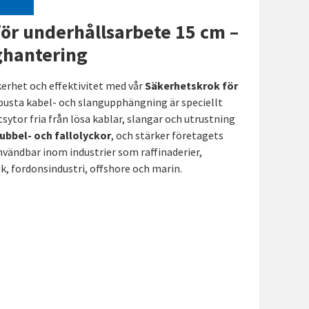
ör underhållsarbete 15 cm –
ghantering
erhet och effektivitet med vår
Säkerhetskrok för
busta kabel- och slangupphängning är speciellt
sytor fria från lösa kablar, slangar och utrustning
ubbel- och fallolyckor
, och stärker företagets
nvändbar inom industrier som raffinaderier,
k, fordonsindustri, offshore och marin.