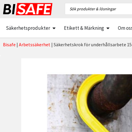
Säkerhetsprodukter
Etikett & Märkning
Om os
Bisafe
|
Arbetssäkerhet
|
Säkerhetskrok för underhållsarbete 1