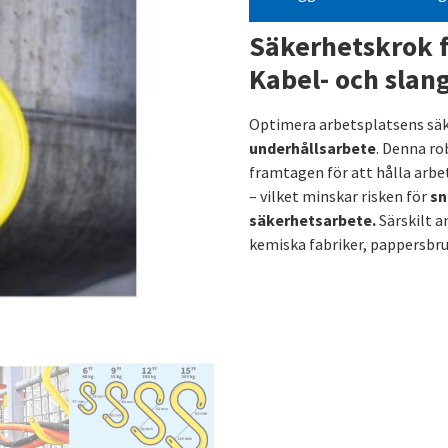
Säkerhetskrok f
Kabel- och slan
Optimera arbetsplatsens säk
underhållsarbete
. Denna ro
framtagen för att hålla arbet
– vilket minskar risken för
sn
säkerhetsarbete.
Särskilt a
kemiska fabriker, pappersbru