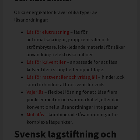
Olika energikällor kräver olika typer av
låsanordningar:
Lås för elutrustning
– lås för
automatsäkringar, gruppcentraler och
strömbrytare. Icke-ledande material för säker
användning i elektriska miljöer.
Lås för kulventiler
– anpassade för att låsa
kulventiler i stängt eller öppet läge.
Lås för rattventiler och vridspjäll
– hinderlock
som förhindrar att rattventiler vrids.
Vajerlås
– flexibel lösning för att låsa flera
punkter med en och samma kabel, eller där
konventionella låsanordningar inte passar.
Multilås
– kombinerade låsanordningar för
komplexa låspunkter.
Svensk lagstiftning och