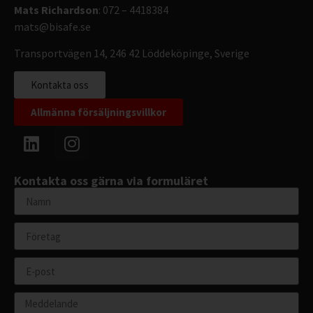
Mats Richardson
: 072 – 4418384
mats@bisafe.se
Transportvägen 14, 246 42 Löddeköpinge, Sverige
Kontakta oss
Allmänna försäljningsvillkor
Kontakta oss gärna via formuläret