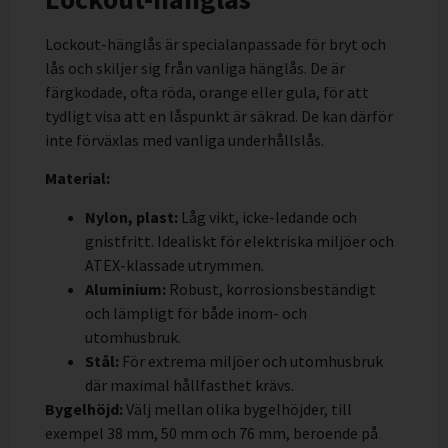
Lockout-hänglås är specialanpassade för bryt och
lås och skiljer sig från vanliga hänglås. De är
färgkodade, ofta röda, orange eller gula, för att
tydligt visa att en låspunkt är säkrad. De kan därför
inte förväxlas med vanliga underhållslås.
Material:
Nylon, plast:
Låg vikt, icke-ledande och
gnistfritt. Idealiskt för elektriska miljöer och
ATEX-klassade utrymmen.
Aluminium:
Robust, korrosionsbeständigt
och lämpligt för både inom- och
utomhusbruk.
Stål:
För extrema miljöer och utomhusbruk
där maximal hållfasthet krävs.
Bygelhöjd:
Välj mellan olika bygelhöjder, till
exempel 38 mm, 50 mm och 76 mm, beroende på