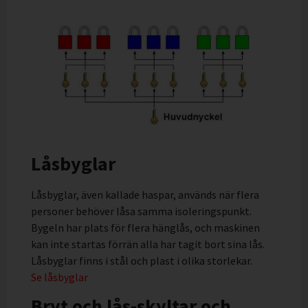
Låsbyglar
Låsbyglar, även kallade haspar, används när flera
personer behöver låsa samma isoleringspunkt.
Bygeln har plats för flera hänglås, och maskinen
kan inte startas förrän alla har tagit bort sina lås.
Låsbyglar finns i stål och plast i olika storlekar.
Se låsbyglar
Bryt och lås-skyltar och