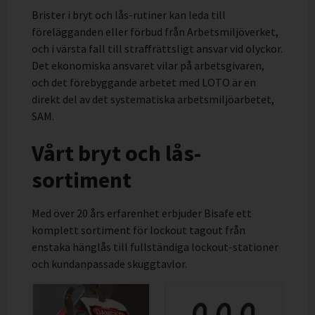
Brister i bryt och lås-rutiner kan leda till
förelägganden eller förbud från Arbetsmiljöverket,
och i värsta fall till straffrättsligt ansvar vid olyckor.
Det ekonomiska ansvaret vilar på arbetsgivaren,
och det förebyggande arbetet med LOTO är en
direkt del av det systematiska arbetsmiljöarbetet,
SAM.
Vårt bryt och lås-
sortiment
Med över 20 års erfarenhet erbjuder Bisafe ett
komplett sortiment för lockout tagout från
enstaka hänglås till fullständiga lockout-stationer
och kundanpassade skuggtavlor.