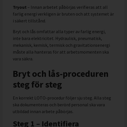
Tryout
– Innan arbetet påbörjas verifieras att all
farlig energi verkligen är bruten och att systemet är
i säkert tillstånd.
Bryt och lås omfattar alla typer av farlig energi,
inte bara elektricitet. Hydraulisk, pneumatisk,
mekanisk, kemisk, termisk och gravitationsenergi
måste alla hanteras för att arbetsmomenten ska
vara säkra.
Bryt och lås-proceduren
steg för steg
En korrekt LOTO-procedur följer sju steg. Alla steg
ska dokumenteras och berörd personal ska vara
utbildad innan arbete påbörjas.
Steg 1 – Identifiera