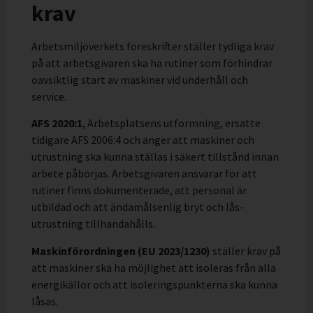
krav
Arbetsmiljöverkets föreskrifter ställer tydliga krav
på att arbetsgivaren ska ha rutiner som förhindrar
oavsiktlig start av maskiner vid underhåll och
service.
AFS 2020:1
, Arbetsplatsens utformning, ersatte
tidigare AFS 2006:4 och anger att maskiner och
utrustning ska kunna ställas i säkert tillstånd innan
arbete påbörjas. Arbetsgivaren ansvarar för att
rutiner finns dokumenterade, att personal är
utbildad och att ändamålsenlig bryt och lås-
utrustning tillhandahålls.
Maskinförordningen (EU 2023/1230)
ställer krav på
att maskiner ska ha möjlighet att isoleras från alla
energikällor och att isoleringspunkterna ska kunna
låsas.