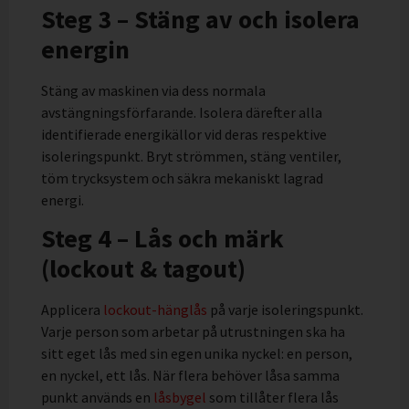
Steg 3 – Stäng av och isolera
energin
Stäng av maskinen via dess normala
avstängningsförfarande. Isolera därefter alla
identifierade energikällor vid deras respektive
isoleringspunkt. Bryt strömmen, stäng ventiler,
töm trycksystem och säkra mekaniskt lagrad
energi.
Steg 4 – Lås och märk
(lockout & tagout)
Applicera
lockout-hänglås
på varje isoleringspunkt.
Varje person som arbetar på utrustningen ska ha
sitt eget lås med sin egen unika nyckel: en person,
en nyckel, ett lås. När flera behöver låsa samma
punkt används en
låsbygel
som tillåter flera lås