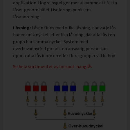
applikation. Högre bygel ger mer utrymme att fästa
låset genom hålet i isoleringspunktens
låsanordning.
Låsning:
Låsen finns med olika låsning, där varje lås
har en unik nyckel, eller lika låsning, där alla lås i en
grupp har samma nyckel. System med
överhuvudnyckel gör att en ansvarig person kan
öppna alla lås inom en eller flera grupper vid behov.
Se hela sortimentet av lockout-hänglås