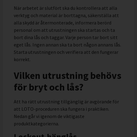
När arbetet är slutfört ska du kontrollera att alla
verktyg och material är borttagna, säkerställa att
alla skydd är återmonterade, informera berörd
personal om att utrustningen ska startas och ta
bort dina lås och taggar. Varje person tar bort sitt
eget lås. Ingen annan ska ta bort någon annans lås.
Starta utrustningen och verifiera att den fungerar
korrekt.
Vilken utrustning behövs
för bryt och lås?
Att ha rätt utrustning tillgänglig är avgörande för
att LOTO-proceduren ska fungera i praktiken.
Nedan går vi igenom de viktigaste
produktkategorierna.
Lockout-hänglås