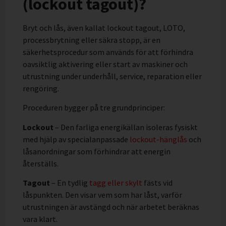
(lockout tagout)?
Bryt och lås, även kallat lockout tagout, LOTO,
processbrytning eller säkra stopp, är en
säkerhetsprocedur som används för att förhindra
oavsiktlig aktivering eller start av maskiner och
utrustning under underhåll, service, reparation eller
rengöring.
Proceduren bygger på tre grundprinciper:
Lockout
– Den farliga energikällan isoleras fysiskt
med hjälp av specialanpassade
lockout-hänglås
och
låsanordningar som förhindrar att energin
återställs.
Tagout
– En tydlig
tagg eller skylt
fästs vid
låspunkten. Den visar vem som har låst, varför
utrustningen är avstängd och när arbetet beräknas
vara klart.