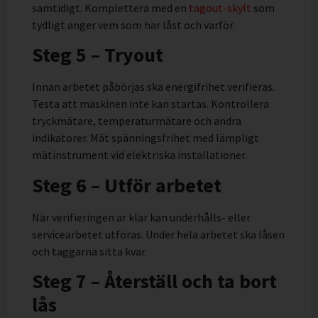
samtidigt. Komplettera med en
tagout-skylt
som
tydligt anger vem som har låst och varför.
Steg 5 – Tryout
Innan arbetet påbörjas ska energifrihet verifieras.
Testa att maskinen inte kan startas. Kontrollera
tryckmätare, temperaturmätare och andra
indikatorer. Mät spänningsfrihet med lämpligt
mätinstrument vid elektriska installationer.
Steg 6 – Utför arbetet
När verifieringen är klar kan underhålls- eller
servicearbetet utföras. Under hela arbetet ska låsen
och taggarna sitta kvar.
Steg 7 – Återställ och ta bort
lås