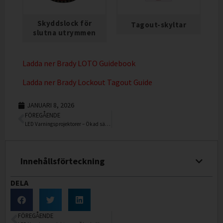
Skyddslock för
Tagout-skyltar
slutna utrymmen
Ladda ner Brady LOTO Guidebook
Ladda ner Brady Lockout Tagout Guide
JANUARI 8, 2026
FÖREGÅENDE
LED Varningsprojektorer – Ökad säkerhet i industriella miljöer
Innehållsförteckning
DELA
FÖREGÅENDE