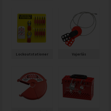
Lockoutstationer
Vajerlås