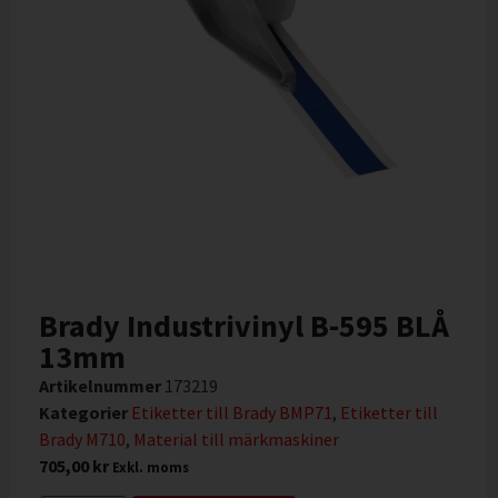
Brady Industrivinyl B-595 BLÅ
13mm
Artikelnummer
173219
Kategorier
Etiketter till Brady BMP71
,
Etiketter till
Brady M710
,
Material till märkmaskiner
705,00
kr
Exkl. moms