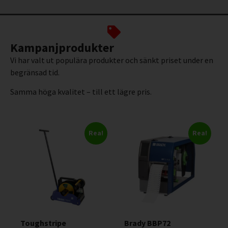
Kampanjprodukter
Vi har valt ut populära produkter och sänkt priset under en
begränsad tid.
Samma höga kvalitet – till ett lägre pris.
Rea!
Rea!
Toughstripe
Brady BBP72