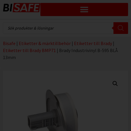
Bisafe
|
Etiketter & märktillbehör
|
Etiketter till Brady
|
Etiketter till Brady BMP71
|
Brady Industrivinyl B-595 BLÅ
13mm