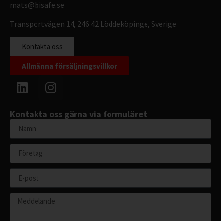
mats@bisafe.se
Transportvägen 14, 246 42 Löddeköpinge, Sverige
Kontakta oss
Allmänna försäljningsvillkor
Kontakta oss gärna via formuläret