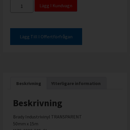
Lägg I Kundvagn
Lägg Till I Offertförfrågan
Beskrivning
Ytterligare information
Beskrivning
Brady Industrivinyl TRANSPARENT
50mm x 15m