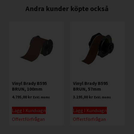
Andra kunder köpte också
Vinyl Brady B595
Vinyl Brady B595
BRUN, 100mm
BRUN, 57mm
4.795,00
kr
3.195,00
kr
Exkl. moms
Exkl. moms
Lägg I Kundvagn
Lägg I Kundvagn
Offertförfrågan
Offertförfrågan