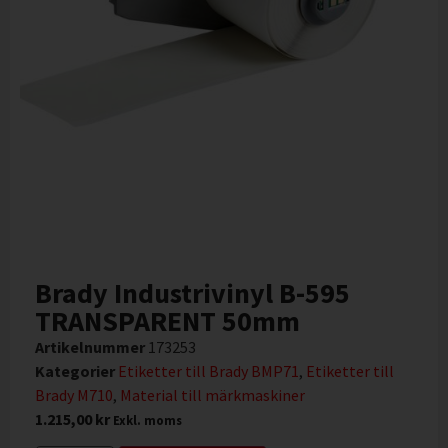
Brady Industrivinyl B-595
TRANSPARENT 50mm
Artikelnummer
173253
Kategorier
Etiketter till Brady BMP71
,
Etiketter till
Brady M710
,
Material till märkmaskiner
1.215,00
kr
Exkl. moms