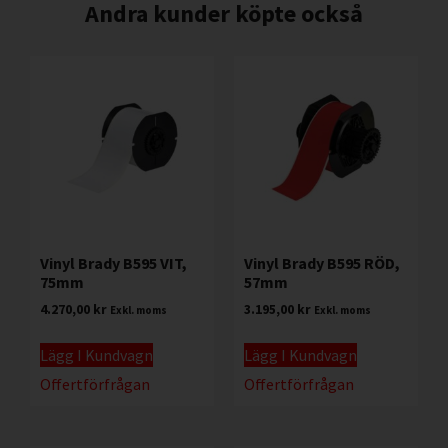
Andra kunder köpte också
Vinyl Brady B595 VIT,
Vinyl Brady B595 RÖD,
75mm
57mm
4.270,00
kr
3.195,00
kr
Exkl. moms
Exkl. moms
Lägg I Kundvagn
Lägg I Kundvagn
Offertförfrågan
Offertförfrågan