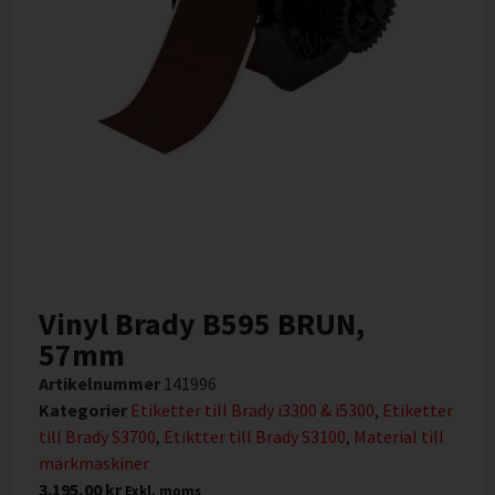
Vinyl Brady B595 BRUN,
57mm
Artikelnummer
141996
Kategorier
Etiketter till Brady i3300 & i5300
,
Etiketter
till Brady S3700
,
Etiktter till Brady S3100
,
Material till
märkmaskiner
3.195,00
kr
Exkl. moms