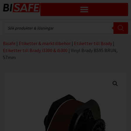
Bisafe
|
Etiketter & märktillbehör
|
Etiketter till Brady
|
Etiketter till Brady i3300 & i5300
|
Vinyl Brady B595 BRUN,
57mm