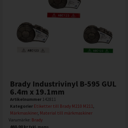
Brady Industrivinyl B-595 GUL
6.4m x 19.1mm
Artikelnummer
142811
Kategorier
Etiketter till Brady M210 M211
,
Märkmaskiner
,
Material till märkmaskiner
Varumärke:
Brady
460,00
kr
Exkl. moms