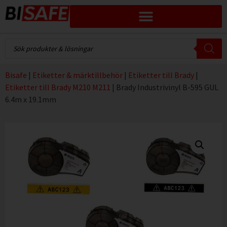
Bisafe
|
Etiketter & märktillbehör
|
Etiketter till Brady
|
Etiketter till Brady M210 M211
|
Brady Industrivinyl B-595 GUL
6.4m x 19.1mm