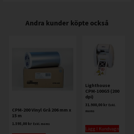
Andra kunder köpte också
Lighthouse
CPM-100G5 (200
dpi)
31.900,00
kr
Exkl.
CPM-200 Vinyl Grå 206 mm x
moms
15 m
1.595,00
kr
Exkl. moms
Lägg I Kundvagn