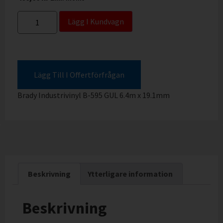
Lägg I Kundvagn
Lägg Till I Offertförfrågan
Brady Industrivinyl B-595 GUL 6.4m x 19.1mm
Beskrivning
Ytterligare information
Beskrivning