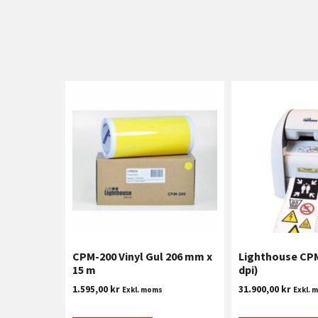
CPM-200 Vinyl Gul 206 mm x
Lighthouse CPM
15 m
dpi)
1.595,00
kr
31.900,00
kr
Exkl. moms
Exkl. 