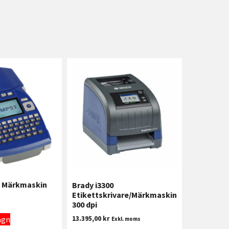
 Märkmaskin
Brady i3300
Etikettskrivare/Märkmaskin
300 dpi
agn
13.395,00
kr
Exkl. moms