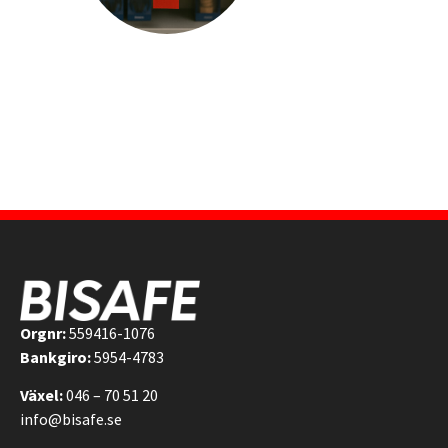
Orgnr:
559416-1076
Bankgiro:
5954-4783
Växel:
046 – 70 51 20
info@bisafe.se