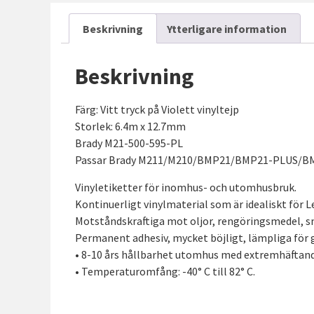
Beskrivning
Ytterligare information
Beskrivning
Färg: Vitt tryck på Violett vinyltejp
Storlek: 6.4m x 12.7mm
Brady M21-500-595-PL
Passar Brady M211/M210/BMP21/BMP21-PLUS/B
Vinyletiketter för inomhus- och utomhusbruk.
Kontinuerligt vinylmaterial som är idealiskt för
Motståndskraftiga mot oljor, rengöringsmedel, 
Permanent adhesiv, mycket böjligt, lämpliga för
• 8-10 års hållbarhet utomhus med extremhäftand
• Temperaturomfång: -40° C till 82° C.