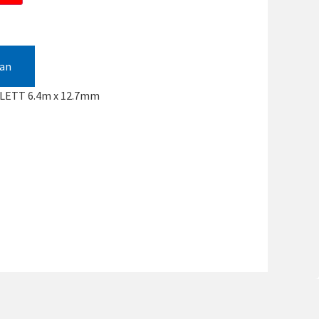
gan
IOLETT 6.4m x 12.7mm