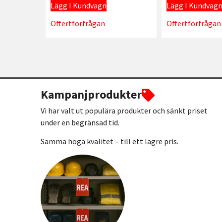
Lägg I Kundvagn
Lägg I Kundvag
Offertförfrågan
Offertförfrågan
Kampanjprodukter
Vi har valt ut populära produkter och sänkt priset
under en begränsad tid.
Samma höga kvalitet – till ett lägre pris.