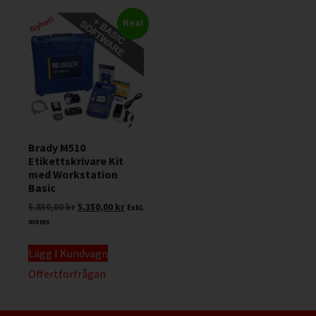
Rea!
Brady M510
Etikettskrivare Kit
med Workstation
Basic
5.850,00
kr
5.350,00
kr
Exkl.
moms
Lägg I Kundvagn
Offertförfrågan