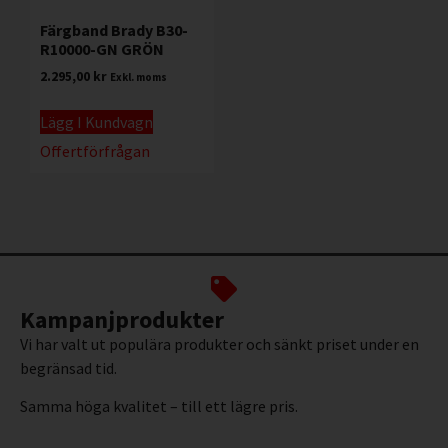
Färgband Brady B30-
R10000-GN GRÖN
2.295,00
kr
Exkl. moms
Lägg I Kundvagn
Offertförfrågan
Kampanjprodukter
Vi har valt ut populära produkter och sänkt priset under en
begränsad tid.
Samma höga kvalitet – till ett lägre pris.