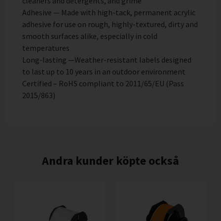
cleaners and detergents, and grime
Adhesive — Made with high-tack, permanent acrylic
adhesive for use on rough, highly-textured, dirty and
smooth surfaces alike, especially in cold
temperatures
Long-lasting —Weather-resistant labels designed
to last up to 10 years in an outdoor environment
Certified – RoHS compliant to 2011/65/EU (Pass
2015/863)
Andra kunder köpte också