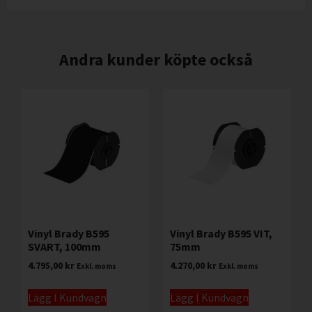
Andra kunder köpte också
Vinyl Brady B595
Vinyl Brady B595 VIT,
SVART, 100mm
75mm
4.795,00
kr
4.270,00
kr
Exkl. moms
Exkl. moms
Lägg I Kundvagn
Lägg I Kundvagn