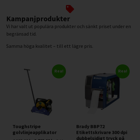
Kampanjprodukter
Vi har valt ut populära produkter och sänkt priset under en
begränsad tid.
Samma höga kvalitet – till ett lägre pris.
Rea!
Rea!
Toughstripe
Brady BBP72
golvlinjeapplikator
Etikettskrivare 300 dpi
dubbelsidigt tryck på