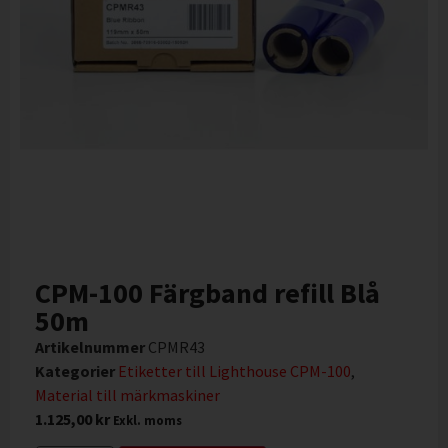
CPM-100 Färgband refill Blå
50m
Artikelnummer
CPMR43
Kategorier
Etiketter till Lighthouse CPM-100
,
Material till märkmaskiner
1.125,00
kr
Exkl. moms