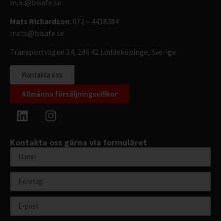
miki@bisafe.se
Mats Richardson
: 072 – 4418384
mats@bisafe.se
Transportvägen 14, 246 42 Löddeköpinge, Sverige
Kontakta oss
Allmänna försäljningsvillkor
Kontakta oss gärna via formuläret