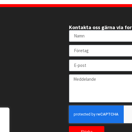
Kontakta oss gärna via fo
Skicka