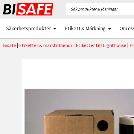
Säkerhetsprodukter
Etikett & Märkning
Om os
Bisafe
|
Etiketter & märktillbehör
|
Etiketter till Lighthouse
|
Et