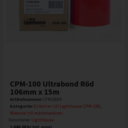
CPM-100 Ultrabond Röd
106mm x 15m
Artikelnummer
CPMUB04
Kategorier
Etiketter till Lighthouse CPM-100
,
Material till märkmaskiner
Varumärke:
Lighthouse
1.840,00
kr
Exkl. moms