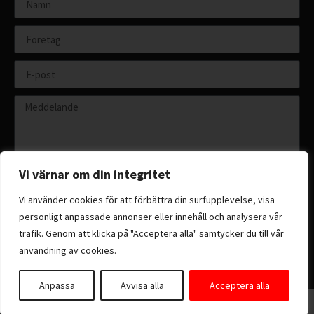
Vi värnar om din integritet
Vi använder cookies för att förbättra din surfupplevelse, visa
personligt anpassade annonser eller innehåll och analysera vår
Skicka
trafik. Genom att klicka på "Acceptera alla" samtycker du till vår
användning av cookies.
Anpassa
Avvisa alla
Acceptera alla
Copyright 2026 © All rights reserved.