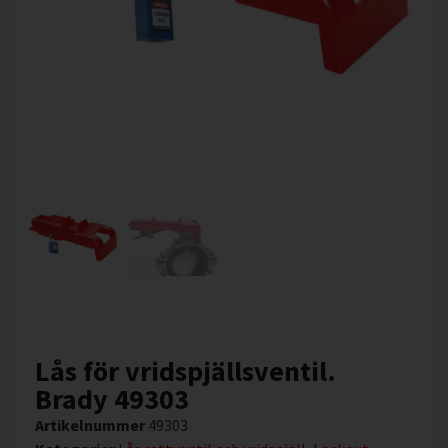
Lås för vridspjällsventil.
Brady 49303
Artikelnummer
49303