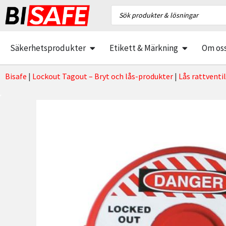
Säkerhetsprodukter
Etikett & Märkning
Om os
Bisafe
|
Lockout Tagout – Bryt och lås-produkter
|
Lås rattventil