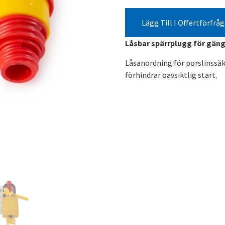
Lägg Till I Offertförfrå
Låsbar spärrplugg för gäng
Låsanordning för porslinssäk
förhindrar oavsiktlig start.