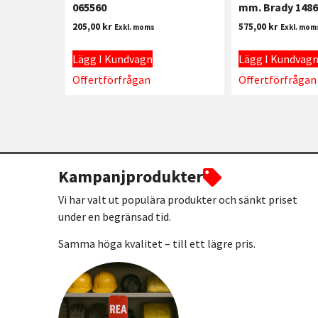
065560
mm. Brady 1486
205,00
kr
575,00
kr
Exkl. moms
Exkl. mom
Lägg I Kundvagn
Lägg I Kundvag
Offertförfrågan
Offertförfrågan
Kampanjprodukter
Vi har valt ut populära produkter och sänkt priset
under en begränsad tid.
Samma höga kvalitet – till ett lägre pris.