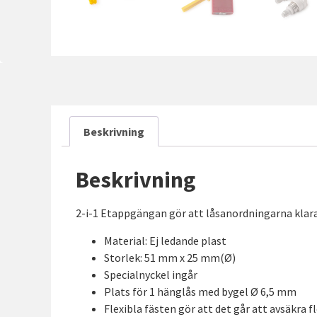
Beskrivning
Beskrivning
2-i-1 Etappgängan gör att låsanordningarna klara
Material: Ej ledande plast
Storlek: 51 mm x 25 mm(Ø)
Specialnyckel ingår
Plats för 1 hänglås med bygel Ø 6,5 mm
Flexibla fästen gör att det går att avsäkra f