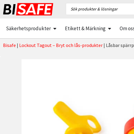
Säkerhetsprodukter
Etikett & Märkning
Om os
Bisafe
|
Lockout Tagout – Bryt och lås-produkter
|
Låsbar spärrp