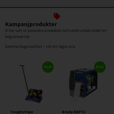
Kampanjprodukter
Vi har valt ut populära produkter och sänkt priset under en
begränsad tid.
Samma höga kvalitet – till ett lägre pris.
Rea!
Rea!
Toughstripe
Brady BBP72