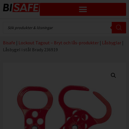
Bisafe
|
Lockout Tagout – Bryt och lås-produkter
|
Låsbyglar
|
Låsbygel i stål Brady 236919