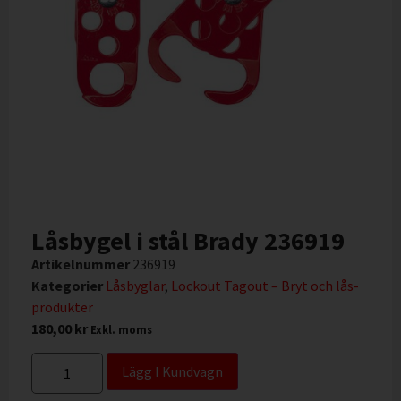
Låsbygel i stål Brady 236919
Artikelnummer
236919
Kategorier
Låsbyglar
,
Lockout Tagout – Bryt och lås-
produkter
180,00
kr
Exkl. moms
Lägg I Kundvagn