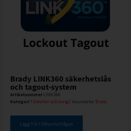
Brady LINK360 säkerhetslås
och tagout-system
Artikelnummer
LINK360
Kategori
Tillbehör och övrigt
Varumärke:
Brady
Lägg Till I Offertförfrågan