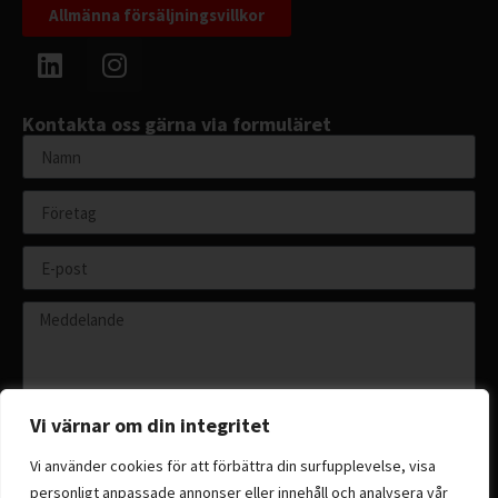
Allmänna försäljningsvillkor
Kontakta oss gärna via formuläret
Vi värnar om din integritet
Vi använder cookies för att förbättra din surfupplevelse, visa
personligt anpassade annonser eller innehåll och analysera vår