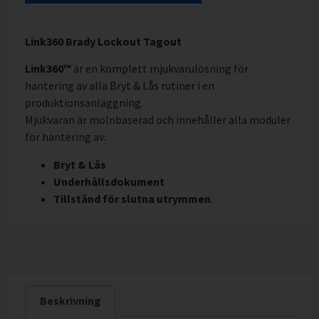
Link360 Brady Lockout Tagout
Link360™
är en komplett mjukvarulösning för
hantering av alla Bryt & Lås rutiner i en
produktionsanläggning.
Mjukvaran är molnbaserad och innehåller alla moduler
för hantering av:
Bryt & Lås
Underhållsdokument
Tillstånd för slutna utrymmen
.
Beskrivning