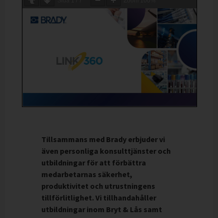
Sida
1
/
7
Zoom
100%
Tillsammans med Brady erbjuder vi
även personliga konsulttjänster och
utbildningar för att förbättra
medarbetarnas säkerhet,
produktivitet och utrustningens
tillförlitlighet. Vi tillhandahåller
utbildningar inom Bryt & Lås samt