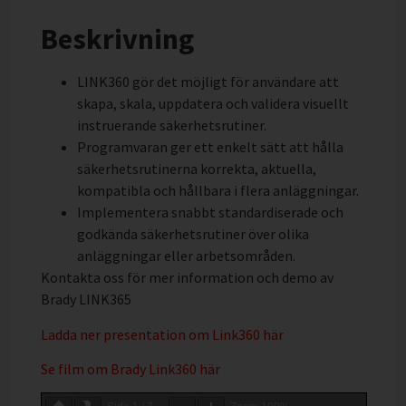
Beskrivning
LINK360 gör det möjligt för användare att
skapa, skala, uppdatera och validera visuellt
instruerande säkerhetsrutiner.
Programvaran ger ett enkelt sätt att hålla
säkerhetsrutinerna korrekta, aktuella,
kompatibla och hållbara i flera anläggningar.
Implementera snabbt standardiserade och
godkända säkerhetsrutiner över olika
anläggningar eller arbetsområden.
Kontakta oss för mer information och demo av
Brady LINK365
Ladda ner presentation om Link360 här
Se film om Brady Link360 här