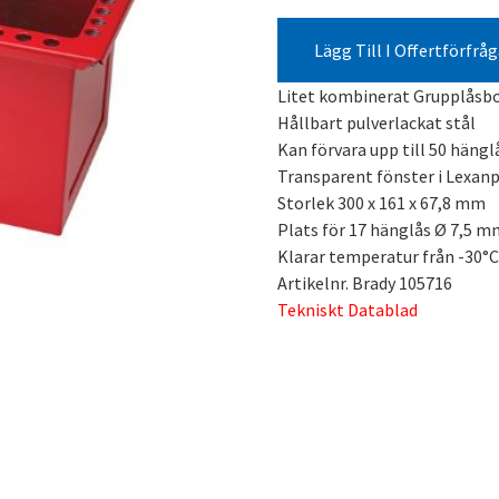
Lägg Till I Offertförfrå
Litet kombinerat Grupplåsbo
Hållbart pulverlackat stål
Kan förvara upp till 50 hängl
Transparent fönster i Lexanp
Storlek 300 x 161 x 67,8 mm
Plats för 17 hänglås Ø 7,5 m
Klarar temperatur från -30°C 
Artikelnr. Brady 105716
Tekniskt Datablad