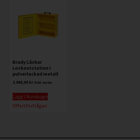
Brady Låsbar
Lockoutstation i
pulverlackad metall
2.980,00
kr
Exkl. moms
Lägg I Kundvagn
Offertförfrågan