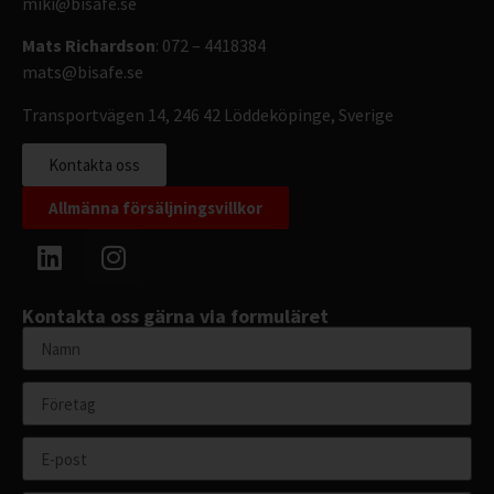
miki@bisafe.se
Mats Richardson
: 072 – 4418384
mats@bisafe.se
Transportvägen 14, 246 42 Löddeköpinge, Sverige
Kontakta oss
Allmänna försäljningsvillkor
Kontakta oss gärna via formuläret