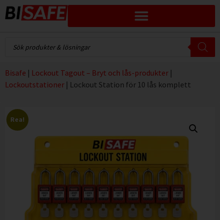
Bisafe
|
Lockout Tagout – Bryt och lås-produkter
|
Lockoutstationer
|
Lockout Station för 10 lås komplett
Rea!