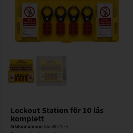
Lockout Station för 10 lås
komplett
Artikelnummer
BS309870-K