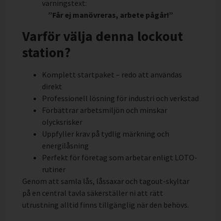
varningstext:
”Får ej manövreras, arbete pågår!”
Varför välja denna lockout
station?
Komplett startpaket – redo att användas
direkt
Professionell lösning för industri och verkstad
Förbättrar arbetsmiljön och minskar
olycksrisker
Uppfyller krav på tydlig märkning och
energilåsning
Perfekt för företag som arbetar enligt LOTO-
rutiner
Genom att samla lås, låssaxar och tagout-skyltar
på en central tavla säkerställer ni att rätt
utrustning alltid finns tillgänglig när den behövs.