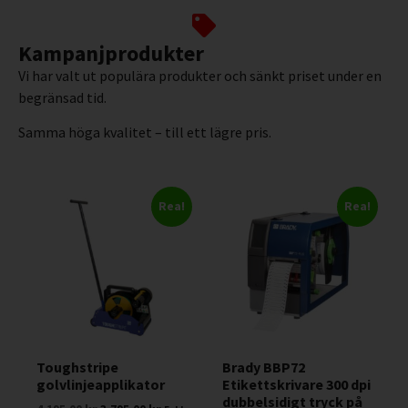
Kampanjprodukter
Vi har valt ut populära produkter och sänkt priset under en
begränsad tid.
Samma höga kvalitet – till ett lägre pris.
Rea!
Rea!
Toughstripe
Brady BBP72
golvlinjeapplikator
Etikettskrivare 300 dpi
dubbelsidigt tryck på