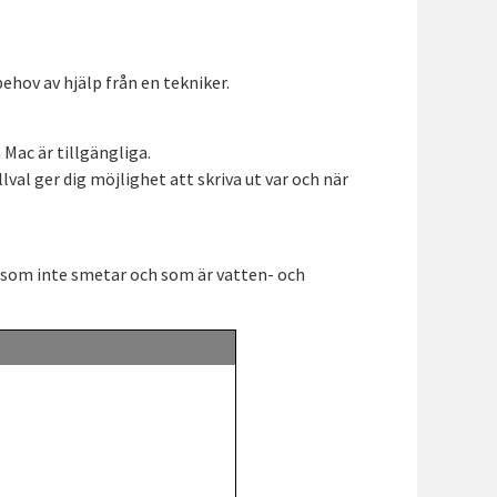
hov av hjälp från en tekniker.
 Mac är tillgängliga.
lval ger dig möjlighet att skriva ut var och när
 som inte smetar och som är vatten- och