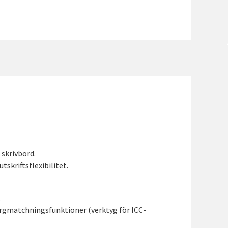
 skrivbord.
skriftsflexibilitet.
.
ärgmatchningsfunktioner (verktyg för ICC-