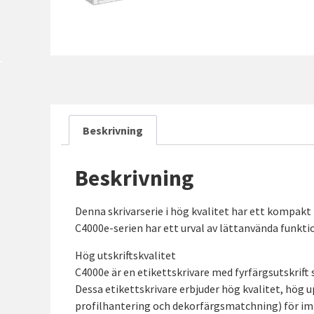
Beskrivning
Beskrivning
Denna skrivarserie i hög kvalitet har ett kompakt 
C4000e-serien har ett urval av lättanvända funkti
Hög utskriftskvalitet
C4000e är en etikettskrivare med fyrfärgsutskrift
Dessa etikettskrivare erbjuder hög kvalitet, hög
profilhantering och dekorfärgsmatchning) för imp