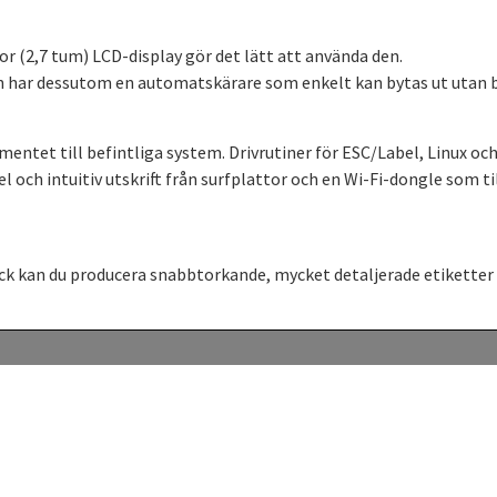
tor (2,7 tum) LCD-display gör det lätt att använda den.
n har dessutom en automatskärare som enkelt kan bytas ut utan be
mentet till befintliga system. Drivrutiner för ESC/Label, Linux och
 och intuitiv utskrift från surfplattor och en Wi-Fi-dongle som til
ck kan du producera snabbtorkande, mycket detaljerade etiketter