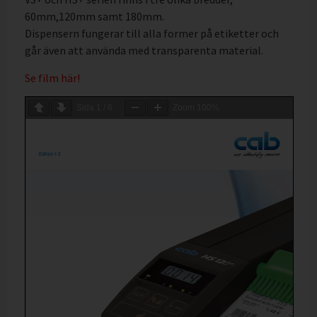
60mm,120mm samt 180mm.
Dispensern fungerar till alla former på etiketter och
går även att använda med transparenta material.
Se film här!
Sida
1
/
6
Zoom
100%