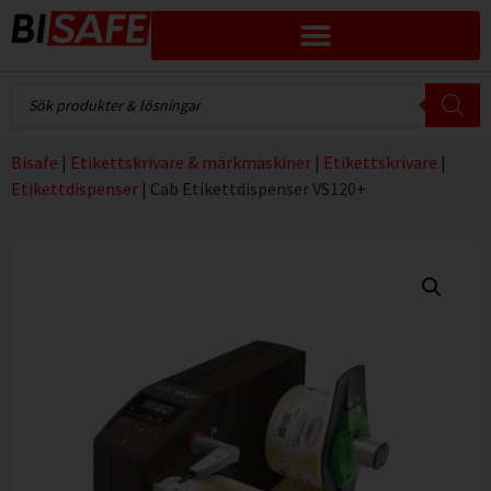
Bisafe
|
Etikettskrivare & märkmaskiner
|
Etikettskrivare
|
Etikettdispenser
|
Cab Etikettdispenser VS120+