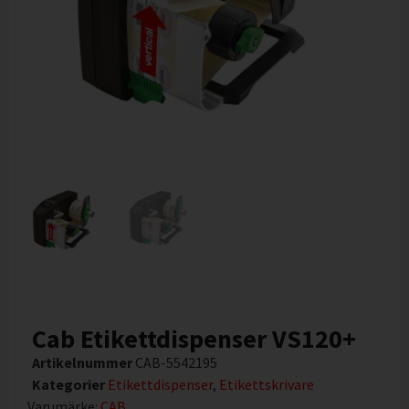
Cab Etikettdispenser VS120+
Artikelnummer
CAB-5542195
Kategorier
Etikettdispenser
,
Etikettskrivare
Varumärke:
CAB