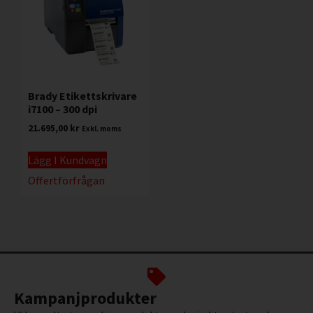
Brady Etikettskrivare
i7100 – 300 dpi
21.695,00
kr
Exkl. moms
Lägg I Kundvagn
Offertförfrågan
Kampanjprodukter