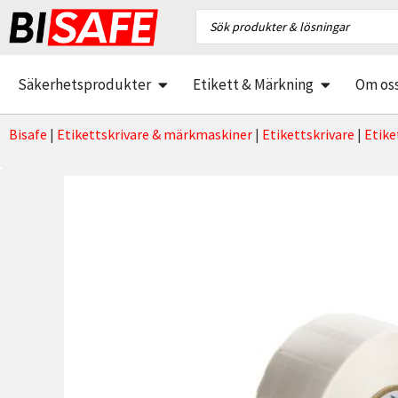
Säkerhetsprodukter
Etikett & Märkning
Om os
Bisafe
|
Etikettskrivare & märkmaskiner
|
Etikettskrivare
|
Etike