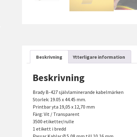
Beskrivning
Ytterligare information
Beskrivning
Brady B-427 självlaminerande kabelmärken
Storlek: 19.05 x 44.45 mm.
Printbar yta 19,05 x 12,70 mm
Färg: Vit / Transparent
3500 etiketter/rulle
1 etikett i bredd
Passar Kablar Ø 5,08 mm till 10,16 mm