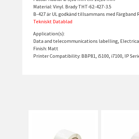
Material: Vinyl. Brady THT-62-427-3.5
B-427 är UL godkänd tillsammans med Färgband 
Tekniskt Datablad
Application(s):
Data and telecommunications labelling, Electrical
Finish: Matt
Printer Compatibility: BBP81, i5100, i7100, IP Se