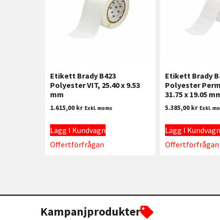
Etikett Brady B423
Etikett Brady B
Polyester VIT, 25.40 x 9.53
Polyester Perm
mm
31.75 x 19.05 m
1.615,00
kr
5.385,00
kr
Exkl. moms
Exkl. m
Lägg I Kundvagn
Lägg I Kundvag
Offertförfrågan
Offertförfrågan
Kampanjprodukter