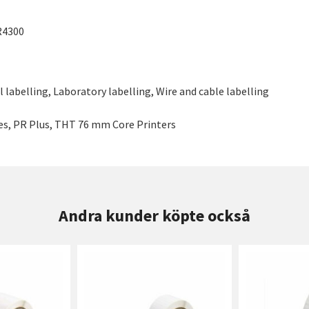
R4300
 labelling, Laboratory labelling, Wire and cable labelling
ries, PR Plus, THT 76 mm Core Printers
Andra kunder köpte också