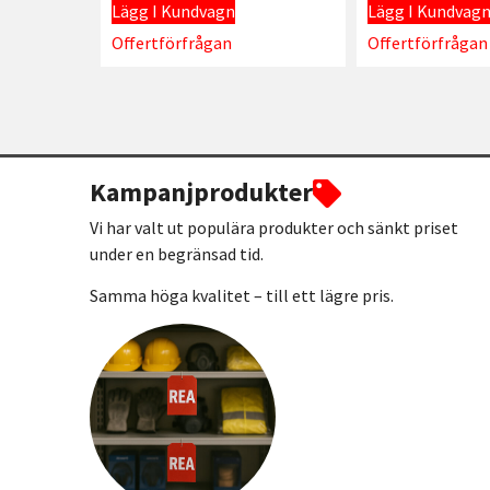
Lägg I Kundvagn
Lägg I Kundvag
Offertförfrågan
Offertförfrågan
Kampanjprodukter
Vi har valt ut populära produkter och sänkt priset
under en begränsad tid.
Samma höga kvalitet – till ett lägre pris.