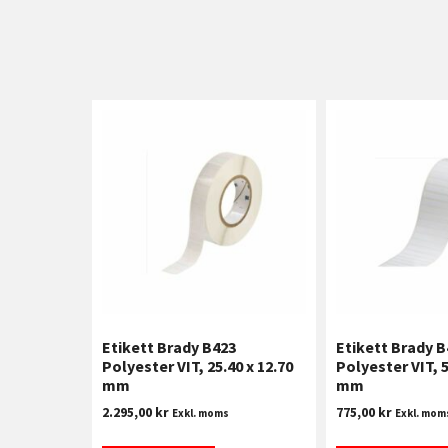
Etikett Brady B423
Etikett Brady B
Polyester VIT, 25.40 x 12.70
Polyester VIT, 5
mm
mm
2.295,00
kr
775,00
kr
Exkl. moms
Exkl. mom