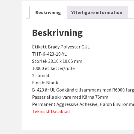
Beskrivning
Ytterligare information
Beskrivning
Etikett Brady Polyester GUL
THT-6-423-10-YL
Storlek 38.10 x 19.05 mm
10000 etiketter/rulle
2 i bredd
Finish: Blank
B-423 är UL Godkänd tillsammans med R6000 fär
Passar alla skrivare med Kärna 76mm
Permanent Aggressive Adhesive, Harsh Environme
Tekniskt Datablad