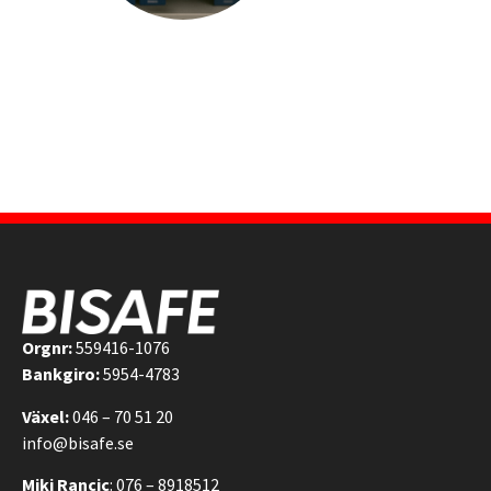
Orgnr:
559416-1076
Bankgiro:
5954-4783
Växel:
046 – 70 51 20
info@bisafe.se
Miki Rancic
: 076 – 8918512