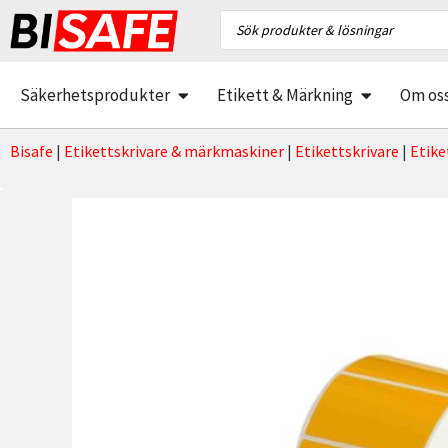
Säkerhetsprodukter
Etikett & Märkning
Om os
Bisafe
|
Etikettskrivare & märkmaskiner
|
Etikettskrivare
|
Etike