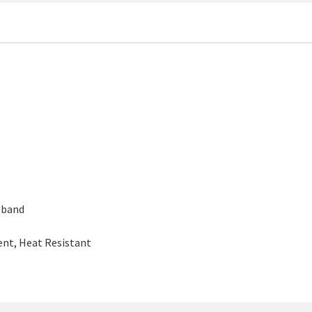
gband
nt, Heat Resistant