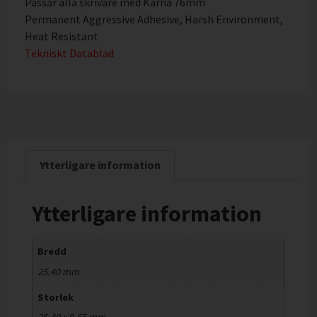
Passar alla skrivare med Kärna 76mm
Permanent Aggressive Adhesive, Harsh Environment,
Heat Resistant
Tekniskt Datablad
Ytterligare information
Ytterligare information
Bredd
25.40 mm
Storlek