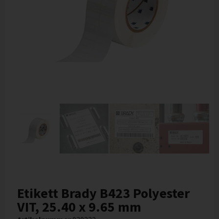
Etikett Brady B423 Polyester
VIT, 25.40 x 9.65 mm