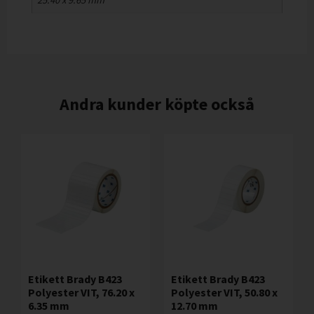
25.40 x 9.65 mm
Andra kunder köpte också
Etikett Brady B423
Etikett Brady B423
Polyester VIT, 76.20 x
Polyester VIT, 50.80 x
6.35 mm
12.70 mm