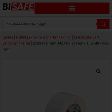
Bisafe
|
Etikettskrivare & märkmaskiner
|
Etikettskrivare
|
Etikettmaterial
|
Etikett Brady B423 Polyester VIT, 25.40 x 9.65
mm