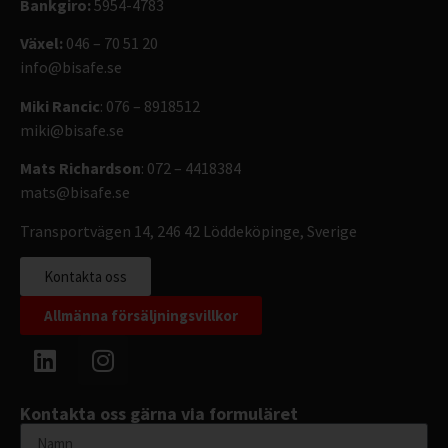
Bankgiro:
5954-4783
Växel:
046 – 70 51 20
info@bisafe.se
Miki Rancic
: 076 – 8918512
miki@bisafe.se
Mats Richardson
: 072 – 4418384
mats@bisafe.se
Transportvägen 14, 246 42 Löddeköpinge, Sverige
Kontakta oss
Allmänna försäljningsvillkor
Kontakta oss gärna via formuläret