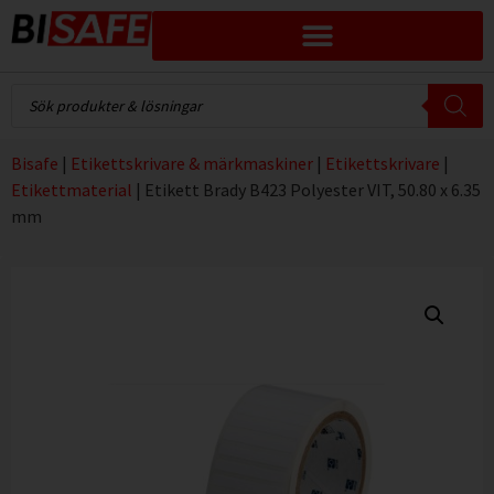
Bisafe
|
Etikettskrivare & märkmaskiner
|
Etikettskrivare
|
Etikettmaterial
|
Etikett Brady B423 Polyester VIT, 50.80 x 6.35
mm