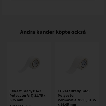
Andra kunder köpte också
Etikett Brady B423
Etikett Brady B423
Polyester VIT, 31.75 x
Polyester
6.35 mm
PermaShield VIT, 31.75
x 19.05 mm