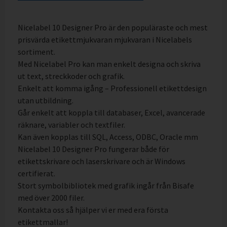
Nicelabel 10 Designer Pro är den populäraste och mest
prisvärda etikettmjukvaran mjukvaran i Nicelabels
sortiment.
Med Nicelabel Pro kan man enkelt designa och skriva
ut text, streckkoder och grafik.
Enkelt att komma igång – Professionell etikettdesign
utan utbildning.
Går enkelt att koppla till databaser, Excel, avancerade
räknare, variabler och textfiler.
Kan även kopplas till SQL, Access, ODBC, Oracle mm
Nicelabel 10 Designer Pro fungerar både för
etikettskrivare och laserskrivare och är Windows
certifierat.
Stort symbolbibliotek med grafik ingår från Bisafe
med över 2000 filer.
Kontakta oss så hjälper vi er med era första
etikettmallar!