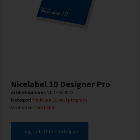
Nicelabel 10 Designer Pro
Artikelnummer
NLDPXX001S
Kategori
Mjukvara Etikettprogram
Varumärke:
NiceLabel
Lägg Till I Offertförfrågan