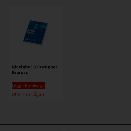
Nicelabel 10 Designer
Express
Lägg I Kundvagn
Offertförfrågan