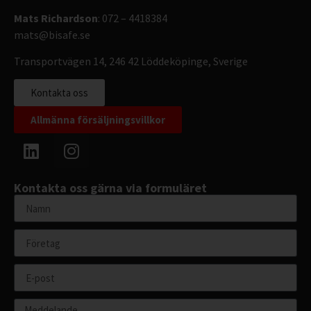
Mats Richardson
: 072 – 4418384
mats@bisafe.se
Transportvägen 14, 246 42 Löddeköpinge, Sverige
Kontakta oss
Allmänna försäljningsvillkor
Kontakta oss gärna via formuläret