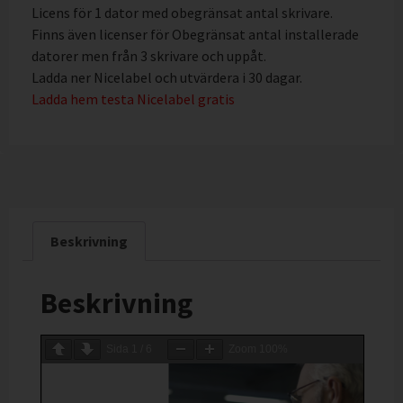
Licens för 1 dator med obegränsat antal skrivare.
Finns även licenser för Obegränsat antal installerade
datorer men från 3 skrivare och uppåt.
Ladda ner Nicelabel och utvärdera i 30 dagar.
Ladda hem testa Nicelabel gratis
Beskrivning
Beskrivning
Sida
1
/
6
Zoom
100%