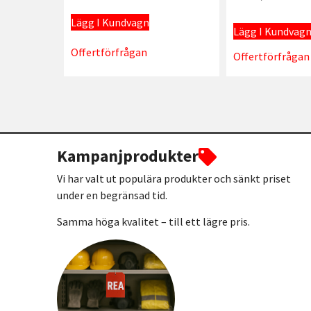
Lägg I Kundvagn
Lägg I Kundvag
Offertförfrågan
Offertförfrågan
Kampanjprodukter
Vi har valt ut populära produkter och sänkt priset
under en begränsad tid.
Samma höga kvalitet – till ett lägre pris.