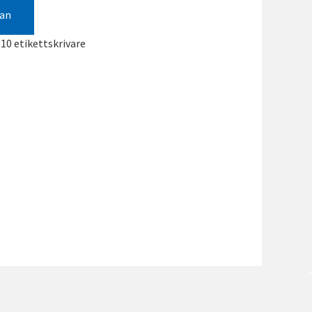
gan
10 etikettskrivare