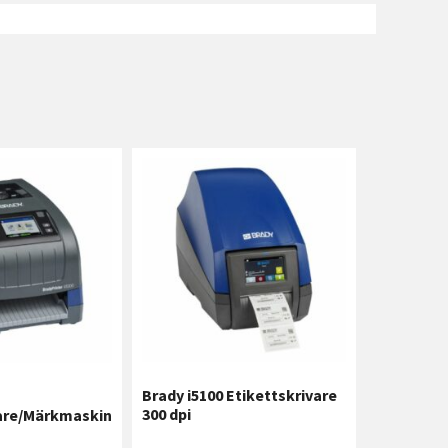
Brady i5100 Etikettskrivare
300 dpi
vare/Märkmaskin