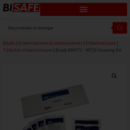
Bisafe
|
Etikettskrivare & märkmaskiner
|
Etikettskrivare
|
Tillbehör etikettskrivare
|
Brady BMP71 – M710 Cleaning Kit