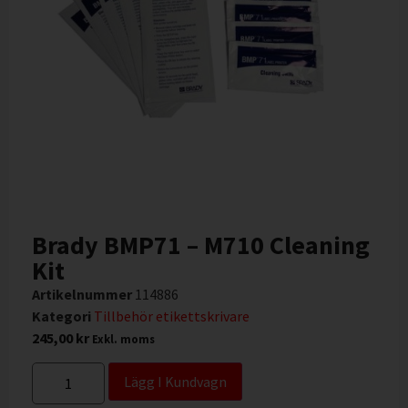
Brady BMP71 – M710 Cleaning
Kit
Artikelnummer
114886
Kategori
Tillbehör etikettskrivare
245,00
kr
Exkl. moms
Lägg I Kundvagn