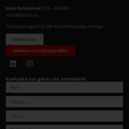
Mats Richardson
: 072 – 4418384
mats@bisafe.se
Transportvägen 14, 246 42 Löddeköpinge, Sverige
Kontakta oss
Allmänna försäljningsvillkor
Kontakta oss gärna via formuläret