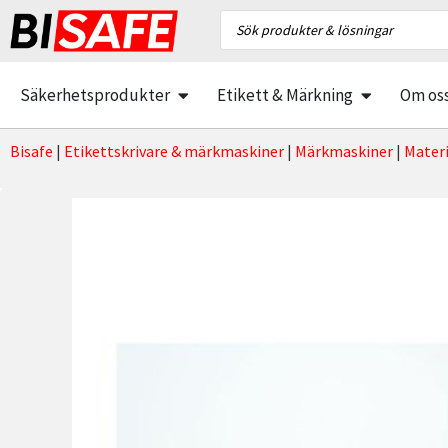
Säkerhetsprodukter
Etikett & Märkning
Om os
Bisafe
|
Etikettskrivare & märkmaskiner
|
Märkmaskiner
|
Materi