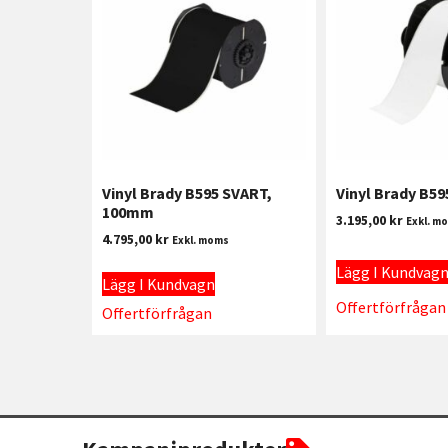
Vinyl Brady B595 SVART,
Vinyl Brady B59
100mm
3.195,00
kr
Exkl. m
4.795,00
kr
Exkl. moms
Lägg I Kundvag
Lägg I Kundvagn
Offertförfrågan
Offertförfrågan