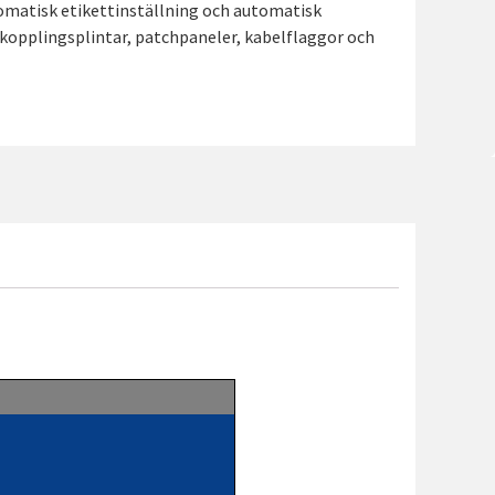
omatisk etikettinställning och automatisk
l kopplingsplintar, patchpaneler, kabelflaggor och