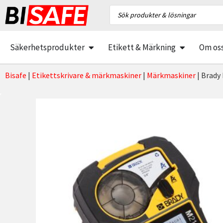
Säkerhetsprodukter
Etikett & Märkning
Om os
Bisafe
|
Etikettskrivare & märkmaskiner
|
Märkmaskiner
|
Brady