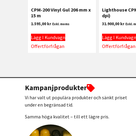
CPM-200 Vinyl Gul 206 mm x
Lighthouse CPM
15 m
dpi)
1.595,00
kr
31.900,00
kr
Exkl. moms
Exkl. 
Lägg I Kundvagn
Lägg I Kundvag
Offertförfrågan
Offertförfrågan
Kampanjprodukter
Vi har valt ut populära produkter och sänkt priset
under en begränsad tid.
Samma höga kvalitet – till ett lägre pris.