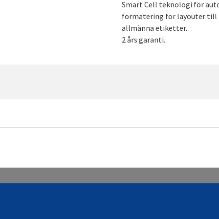
Smart Cell teknologi för aut
formatering för layouter til
allmänna etiketter.
2 års garanti.